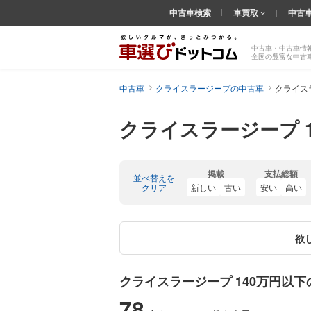
中古車検索
車買取
中古
中古車・中古車情
全国の豊富な中古
中古車
クライスラージープの中古車
クライス
クライスラージープ 
掲載
支払総額
並べ替えを
クリア
新しい
古い
安い
高い
欲
クライスラージープ 140万円以
78