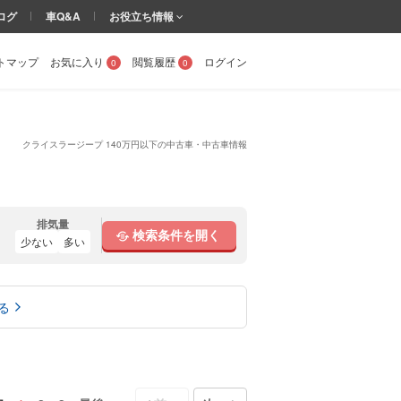
ログ
車Q&A
お役立ち情報
トマップ
お気に入り
閲覧履歴
ログイン
0
0
クライスラージープ 140万円以下の中古車・中古車情報
排気量
検索条件を開く
少ない
多い
る