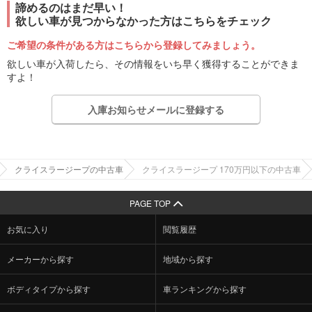
諦めるのはまだ早い！
欲しい車が見つからなかった方はこちらをチェック
ご希望の条件がある方はこちらから登録してみましょう。
欲しい車が入荷したら、その情報をいち早く獲得することができま
すよ！
入庫お知らせメールに登録する
クライスラージープの中古車
クライスラージープ 170万円以下の中古車
PAGE TOP
お気に入り
閲覧履歴
メーカーから探す
地域から探す
ボディタイプから探す
車ランキングから探す