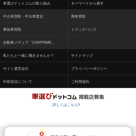
車選びドットコムの取り組み
キーワードから探す
中古車買取・中古車査定
廃車買取
事故車買取
トラックバンク
自動車メディア「CARPRIME」
私たちと一緒に働きませんか？
サイトマップ
サイト運営会社
プライバシーポリシー
外部送信について
ご利用規約
詳しくはこちら
© Fabrica Communications Co., LTD.