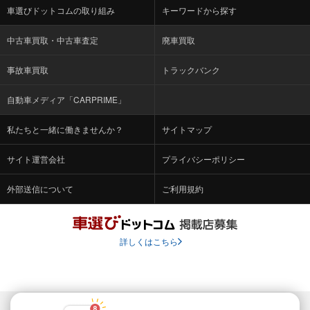
車選びドットコムの取り組み
キーワードから探す
中古車買取・中古車査定
廃車買取
事故車買取
トラックバンク
自動車メディア「CARPRIME」
私たちと一緒に働きませんか？
サイトマップ
サイト運営会社
プライバシーポリシー
外部送信について
ご利用規約
詳しくはこちら
© Fabrica Communications Co., LTD.