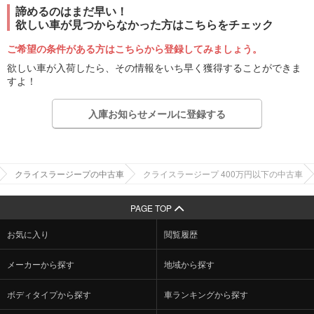
諦めるのはまだ早い！
欲しい車が見つからなかった方はこちらをチェック
ご希望の条件がある方はこちらから登録してみましょう。
欲しい車が入荷したら、その情報をいち早く獲得することができま
すよ！
入庫お知らせメールに登録する
クライスラージープの中古車
クライスラージープ 400万円以下の中古車
PAGE TOP
お気に入り
閲覧履歴
メーカーから探す
地域から探す
ボディタイプから探す
車ランキングから探す