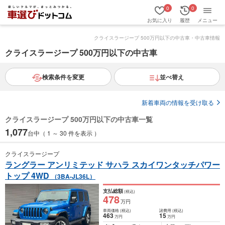
0
0
お気に入り
履歴
メニュー
クライスラージープ 500万円以下の中古車・中古車情報
クライスラージープ 500万円以下の中古車
検索条件を変更
並べ替え
新着車両の情報を受け取る
クライスラージープ 500万円以下の中古車一覧
1,077
台中（ 1 ～ 30 件を表示 ）
クライスラージープ
ラングラー アンリミテッド サハラ スカイワンタッチパワー
トップ 4WD
（3BA-JL36L）
支払総額
(税込)
478
万円
車両価格
(税込)
諸費用
(税込)
463
15
万円
万円