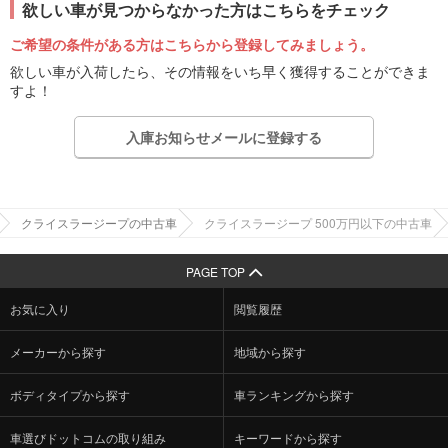
欲しい車が見つからなかった方はこちらをチェック
ご希望の条件がある方はこちらから登録してみましょう。
欲しい車が入荷したら、その情報をいち早く獲得することができま
すよ！
入庫お知らせメールに登録する
クライスラージープの中古車
クライスラージープ 500万円以下の中古車
PAGE TOP
お気に入り
閲覧履歴
メーカーから探す
地域から探す
ボディタイプから探す
車ランキングから探す
車選びドットコムの取り組み
キーワードから探す