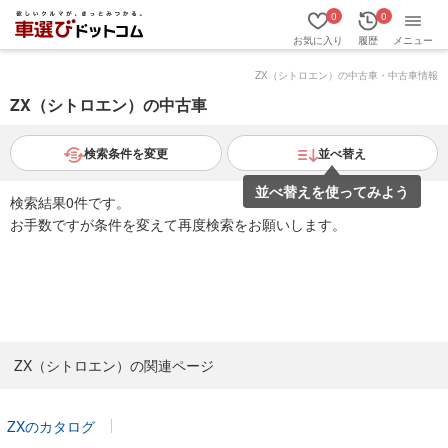
0
0
お気に入り
履歴
メニュー
ZX（シトロエン）の中古車・中古車情報
ZX（シトロエン）の中古車
検索条件を変更
並べ替え
並べ替えを使ってみよう
検索結果0件です。
お手数ですが条件を変えて再度検索をお願いします。
ZX（シトロエン）の関連ページ
ZXのカタログ