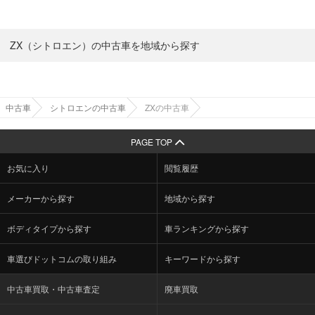
ZX（シトロエン）の中古車を地域から探す
中古車
シトロエンの中古車
ZXの中古車
PAGE TOP
お気に入り
閲覧履歴
メーカーから探す
地域から探す
ボディタイプから探す
車ランキングから探す
車選びドットコムの取り組み
キーワードから探す
中古車買取・中古車査定
廃車買取