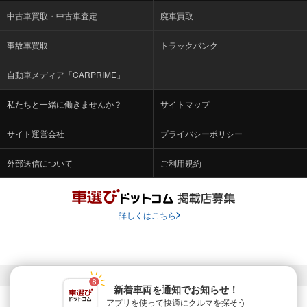
中古車買取・中古車査定
廃車買取
事故車買取
トラックバンク
自動車メディア「CARPRIME」
私たちと一緒に働きませんか？
サイトマップ
サイト運営会社
プライバシーポリシー
外部送信について
ご利用規約
詳しくはこちら
© Fabrica Communications Co., LTD.
新着車両を通知でお知らせ！
アプリを使って快適に
クルマを探そう