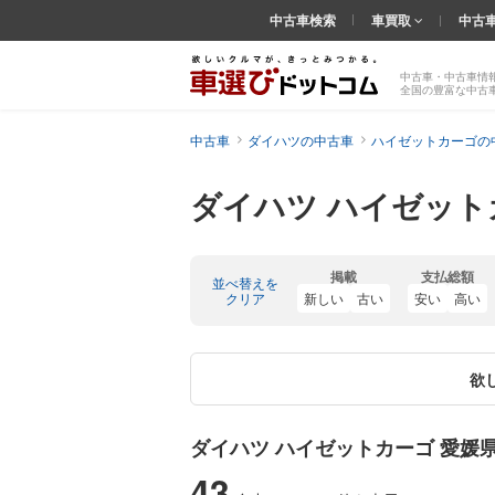
中古車検索
車買取
中古
中古車・中古車情
全国の豊富な中古
中古車
ダイハツの中古車
ハイゼットカーゴの
ダイハツ ハイゼット
掲載
支払総額
並べ替えを
クリア
新しい
古い
安い
高い
欲
ダイハツ ハイゼットカーゴ 愛媛
43