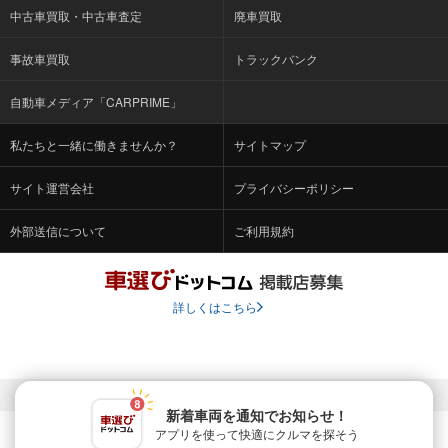
中古車買取・中古車査定
廃車買取
事故車買取
トラックバンク
自動車メディア「CARPRIME」
私たちと一緒に働きませんか？
サイトマップ
サイト運営会社
プライバシーポリシー
外部送信について
ご利用規約
詳しくはこちら
© Fabrica Communications Co., LTD.
新着車両を通知でお知らせ！
アプリを使って快適に
クルマを探そう
当サイトを運営する株式会社ファブリカコミュニケーションズ