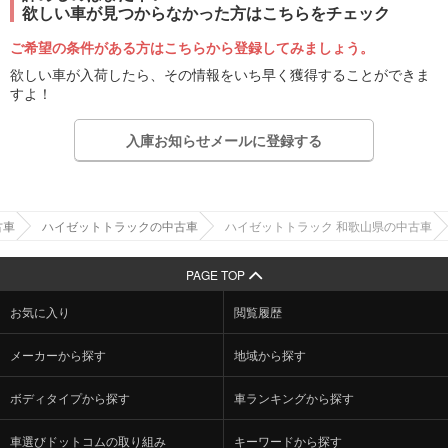
欲しい車が見つからなかった方はこちらをチェック
ご希望の条件がある方はこちらから登録してみましょう。
欲しい車が入荷したら、その情報をいち早く獲得することができま
すよ！
入庫お知らせメールに登録する
古車
ハイゼットトラックの中古車
ハイゼットトラック 和歌山県の中古車
PAGE TOP
お気に入り
閲覧履歴
メーカーから探す
地域から探す
ボディタイプから探す
車ランキングから探す
車選びドットコムの取り組み
キーワードから探す