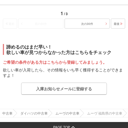
1
/ 3
最初
前の30件
次の30件
最後
諦めるのはまだ早い！
欲しい車が見つからなかった方はこちらをチェック
ご希望の条件がある方はこちらから登録してみましょう。
欲しい車が入荷したら、その情報をいち早く獲得することができま
すよ！
入庫お知らせメールに登録する
中古車
ダイハツの中古車
ムーヴの中古車
ムーヴ 福島県の中古車
PAGE TOP