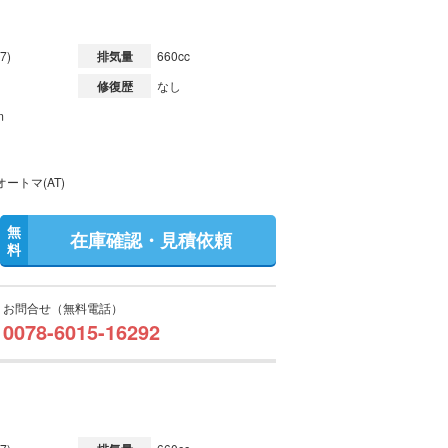
7)
排気量
660cc
修復歴
なし
m
ートマ(AT)
無
在庫確認・見積依頼
料
お問合せ（無料電話）
0078-6015-16292