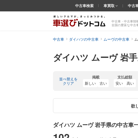
中古車検索
車買取
中古
中古車・中古車情
全国の豊富な中古
中古車
ダイハツの中古車
ムーヴの中古車
ム
ダイハツ ムーヴ 岩
掲載
支払総額
並べ替えを
クリア
新しい
古い
安い
高い
欲
ダイハツ ムーヴ 岩手県の中古車
102