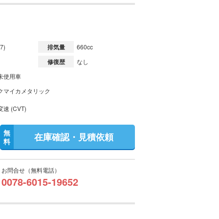
7)
排気量
660cc
修復歴
なし
未使用車
クマイカメタリック
速 (CVT)
無
在庫確認・見積依頼
料
お問合せ（無料電話）
0078-6015-19652