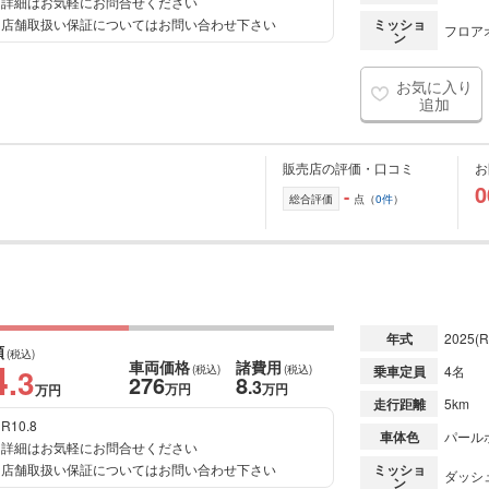
詳細はお気軽にお問合せください
店舗取扱い保証についてはお問い合わせ下さい
ミッショ
フロアオ
ン
お気に入り
追加
販売店の評価・口コミ
お
0
-
総合評価
点（
0件
）
年式
2025
(R
額
(税込)
4
車両価格
諸費用
.3
(税込)
(税込)
乗車定員
4名
276
8
.3
万円
万円
万円
走行距離
5km
R10.8
車体色
パール
詳細はお気軽にお問合せください
店舗取扱い保証についてはお問い合わせ下さい
ミッショ
ダッシュ
ン