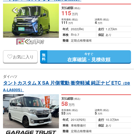
支払総額
(税込)
115
万円
車両価格
(税込)
諸費用
(税込)
111
4
万円
万円
年式
2022
(R4)
走行
1.2万km
車検
R10.7
保証
あり
整備
定期点検整備有
今すぐ
無
お気に入り
在庫確認・見積依頼
料
ダイハツ
タントカスタム X SA 片側電動 衝突軽減 純正ナビ ETC
（DB
A-LA600S）
支払総額
(税込)
58
万円
車両価格
(税込)
諸費用
(税込)
53
5
万円
万円
年式
2013
(H25)
走行
10.3万km
車検
車検整備付
保証
あり
整備
定期点検整備有