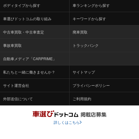
ボディタイプから探す
車ランキングから探す
車選びドットコムの取り組み
キーワードから探す
中古車買取・中古車査定
廃車買取
事故車買取
トラックバンク
自動車メディア「CARPRIME」
私たちと一緒に働きませんか？
サイトマップ
サイト運営会社
プライバシーポリシー
外部送信について
ご利用規約
詳しくはこちら