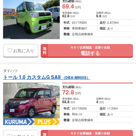
支払総額
(税込)
69
.4
万円
車両価格
(税込)
諸費用
(税込)
62
.8
6
.6
万円
万円
年式
2017
(H29)
走行
2.8万km
車検
車検整備付
保証
あり
整備
定期点検整備有
今すぐ在庫確認・見積り依頼
無
お気に入り
電話する
料
ダイハツ
トール 1.0 カスタムG SAII
（DBA-M900S）
支払総額
(税込)
72
.8
万円
車両価格
(税込)
諸費用
(税込)
68
.8
4
万円
万円
年式
2017
(H29)
走行
11万km
車検
R08.10
保証
あり
整備
定期点検整備有
今すぐ在庫確認・見積り依頼
無