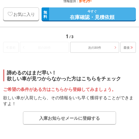
情報提供：
今すぐ
無
お気に入り
在庫確認・見積依頼
料
1
/ 3
最初
前の30件
次の30件
最後
諦めるのはまだ早い！
欲しい車が見つからなかった方はこちらをチェック
ご希望の条件がある方はこちらから登録してみましょう。
欲しい車が入荷したら、その情報をいち早く獲得することができま
すよ！
入庫お知らせメールに登録する