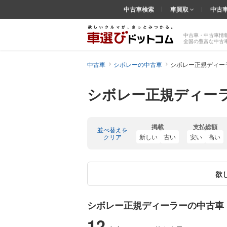
中古車検索
車買取
中古
中古車・中古車情
全国の豊富な中古
中古車
シボレーの中古車
シボレー正規ディー
シボレー正規ディー
掲載
支払総額
並べ替えを
クリア
新しい
古い
安い
高い
欲
シボレー正規ディーラーの中古車
12