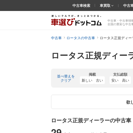
中古車検索
車買取
中古
中古車・中古車情
全国の豊富な中古
中古車
ロータスの中古車
ロータス正規ディー
ロータス正規ディー
掲載
支払総額
並べ替えを
クリア
新しい
古い
安い
高い
欲
ロータス正規ディーラーの中古車
29