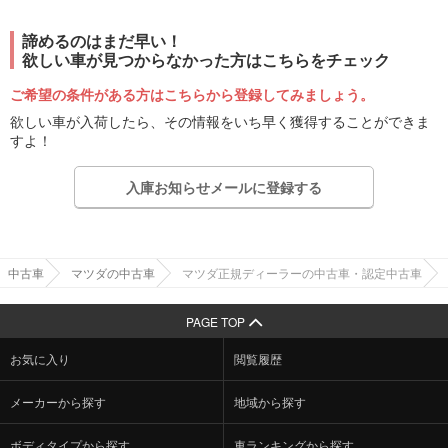
諦めるのはまだ早い！
欲しい車が見つからなかった方はこちらをチェック
ご希望の条件がある方はこちらから登録してみましょう。
欲しい車が入荷したら、その情報をいち早く獲得することができま
すよ！
入庫お知らせメールに登録する
中古車
マツダの中古車
マツダ正規ディーラーの中古車・認定中古車
PAGE TOP
お気に入り
閲覧履歴
メーカーから探す
地域から探す
ボディタイプから探す
車ランキングから探す