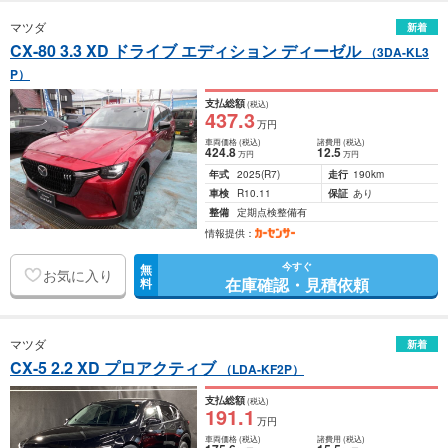
マツダ
新着
CX-80 3.3 XD ドライブ エディション ディーゼル
（3DA-KL3
P）
支払総額
(税込)
437
.3
万円
車両価格
(税込)
諸費用
(税込)
424
.8
12
.5
万円
万円
年式
2025
(R7)
走行
190km
車検
R10.11
保証
あり
整備
定期点検整備有
情報提供：
今すぐ
無
お気に入り
在庫確認・見積依頼
料
マツダ
新着
CX-5 2.2 XD プロアクティブ
（LDA-KF2P）
支払総額
(税込)
191
.1
万円
車両価格
(税込)
諸費用
(税込)