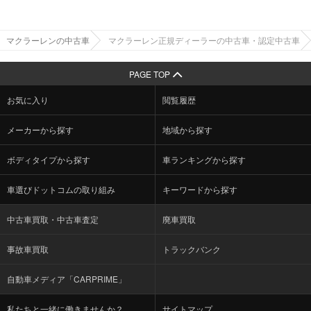
マクラーレンの中古車
マクラーレン正規ディーラーの中古車・認定中古車
PAGE TOP
お気に入り
閲覧履歴
メーカーから探す
地域から探す
ボディタイプから探す
車ランキングから探す
車選びドットコムの取り組み
キーワードから探す
中古車買取・中古車査定
廃車買取
事故車買取
トラックバンク
自動車メディア「CARPRIME」
私たちと一緒に働きませんか？
サイトマップ