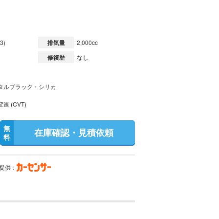
3)
排気量
2,000cc
修復歴
なし
タルブラック・シリカ
速 (CVT)
無
在庫確認・見積依頼
料
提供：