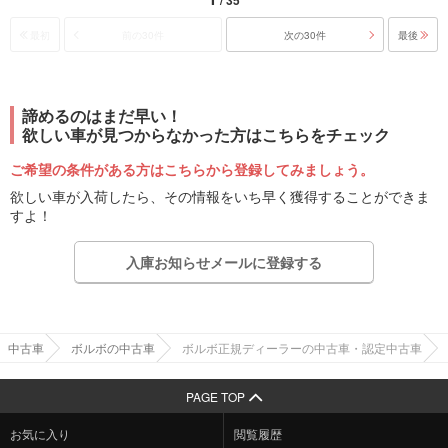
/ 35
最初
前の30件
次の30件
最後
諦めるのはまだ早い！
欲しい車が見つからなかった方はこちらをチェック
ご希望の条件がある方はこちらから登録してみましょう。
欲しい車が入荷したら、その情報をいち早く獲得することができま
すよ！
入庫お知らせメールに登録する
中古車
ボルボの中古車
ボルボ正規ディーラーの中古車・認定中古車
PAGE TOP
お気に入り
閲覧履歴