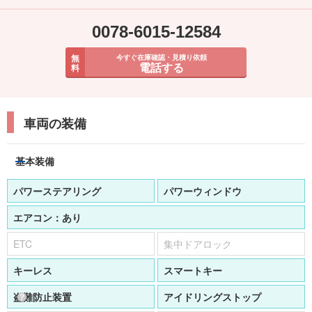
0078-6015-12584
無
今すぐ在庫確認・見積り依頼
電話する
料
車両の装備
基本装備
パワーステアリング
パワーウィンドウ
エアコン：
あり
ETC
集中ドアロック
キーレス
スマートキー
盗難防止装置
アイドリングストップ