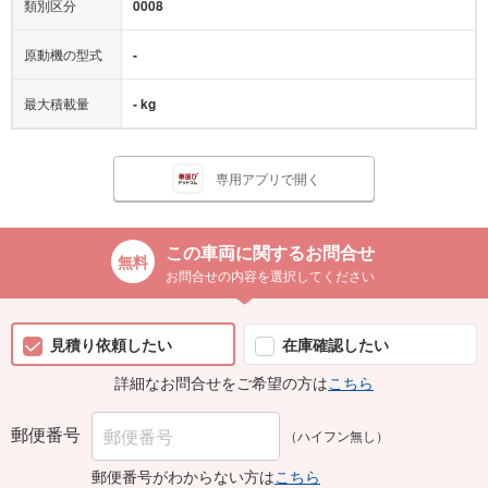
類別区分
0008
原動機の型式
-
最大積載量
- kg
専用アプリで開く
この車両に関するお問合せ
お問合せの内容を選択してください
見積り依頼したい
在庫確認したい
詳細なお問合せをご希望の方は
こちら
郵便番号
（ハイフン無し）
郵便番号がわからない方は
こちら