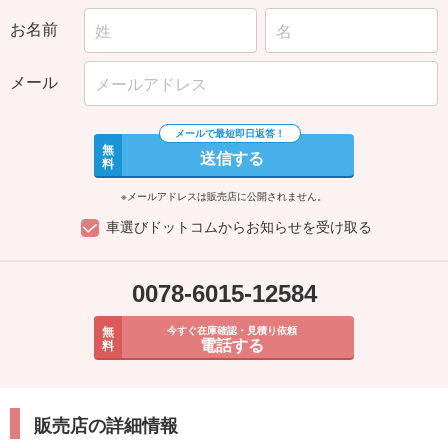
お名前
メール
無
送信する
料
※メールアドレスは販売店に公開されません。
車選びドットコムからお知らせを受け取る
0078-6015-12584
無
今すぐ在庫確認・見積り依頼
電話する
料
販売店の詳細情報