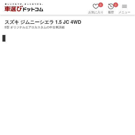
0
0
お気に入り
履歴
メニュー
スズキ ジムニーシエラ 1.5 JC 4WD
5型 オリジナルエアロカスタムの中古車詳細