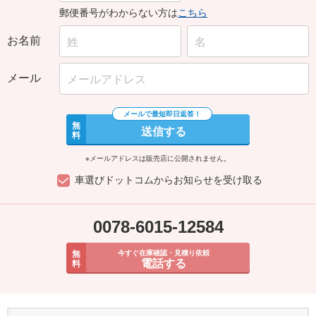
郵便番号がわからない方は
こちら
お名前
メール
無
送信する
料
※メールアドレスは販売店に公開されません。
車選びドットコムからお知らせを受け取る
0078-6015-12584
無
今すぐ在庫確認・見積り依頼
電話する
料