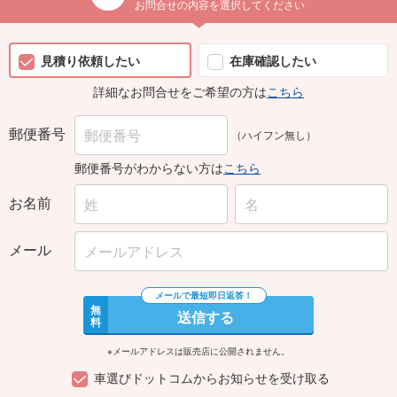
お問合せの内容を選択してください
見積り依頼したい
在庫確認したい
詳細なお問合せをご希望の方は
こちら
郵便番号
（ハイフン無し）
郵便番号がわからない方は
こちら
お名前
メール
無
送信する
料
※メールアドレスは販売店に公開されません。
車選びドットコムからお知らせを受け取る