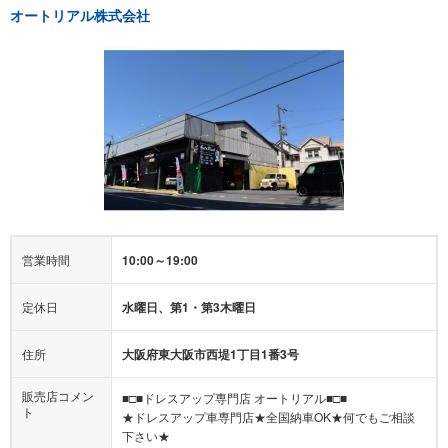
オートリアル株式会社
営業時間
10:00～19:00
定休日
水曜日、第1・第3木曜日
住所
大阪府東大阪市西堤1丁目1番3号
販売店コメン
■□■ドレスアップ専門店 オートリアル■□■
ト
★ドレスアップ車専門店★全国納車OK★何でもご相談
下さい★