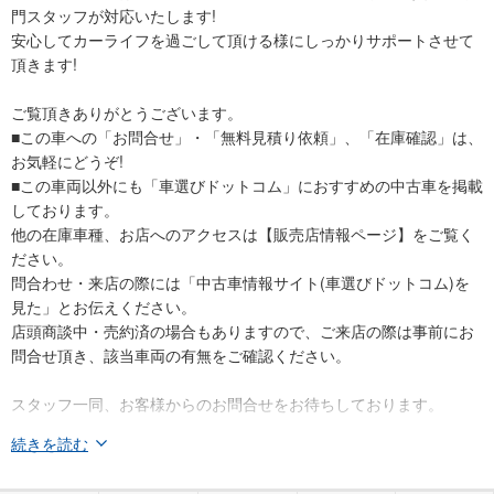
門スタッフが対応いたします!
安心してカーライフを過ごして頂ける様にしっかりサポートさせて
頂きます!
ご覧頂きありがとうございます。
■この車への「お問合せ」・「無料見積り依頼」、「在庫確認」は、
お気軽にどうぞ!
■この車両以外にも「車選びドットコム」におすすめの中古車を掲載
しております。
他の在庫車種、お店へのアクセスは【販売店情報ページ】をご覧く
ださい。
問合わせ・来店の際には「中古車情報サイト(車選びドットコム)を
見た」とお伝えください。
店頭商談中・売約済の場合もありますので、ご来店の際は事前にお
問合せ頂き、該当車両の有無をご確認ください。
スタッフ一同、お客様からのお問合せをお待ちしております。
続きを読む