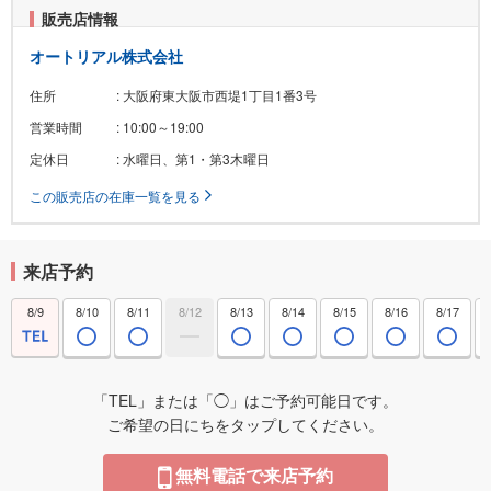
販売店情報
オートリアル株式会社
住所
: 大阪府東大阪市西堤1丁目1番3号
営業時間
: 10:00～19:00
定休日
: 水曜日、第1・第3木曜日
この販売店の在庫一覧を見る
来店予約
8/9
8/10
8/11
8/12
8/13
8/14
8/15
8/16
8/17
「TEL」または「◯」はご予約可能日です。
ご希望の日にちをタップしてください。
無料電話で来店予約