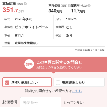
支払総額
(税込)
車両価格
諸費用
(税込)
(税込)
351
.7
340
11
.7
万円
万円
万円
2026年(R8)
100km
年式
走行
ピュアホワイトパール
車体色
修復歴
なし
R11.1
あり
車検
保証
整備
定期点検整備無し
更新日：
2026-07-16 13:42
この車両に関するお問合せ
お問合せの内容を選択してください
見積り依頼したい
在庫確認したい
詳細なお問合せをご希望の方は
こちら
郵便番号
（ハイフン無し）