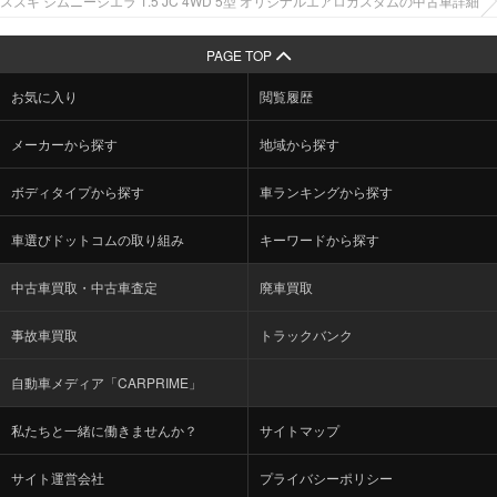
スズキ ジムニーシエラ 1.5 JC 4WD 5型 オリジナルエアロカスタムの中古車詳細
PAGE TOP
お気に入り
閲覧履歴
メーカーから探す
地域から探す
ボディタイプから探す
車ランキングから探す
車選びドットコムの取り組み
キーワードから探す
中古車買取・中古車査定
廃車買取
事故車買取
トラックバンク
自動車メディア「CARPRIME」
私たちと一緒に働きませんか？
サイトマップ
サイト運営会社
プライバシーポリシー