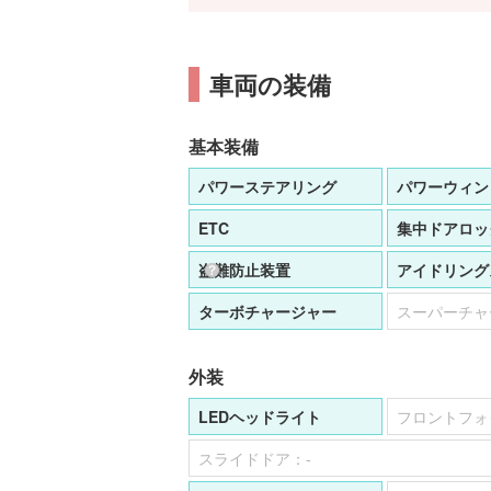
車両の装備
基本装備
パワーステアリング
パワーウィン
ETC
集中ドアロッ
盗難防止装置
アイドリング
ターボチャージャー
スーパーチャ
外装
LEDヘッドライト
フロントフォ
スライドドア：
-