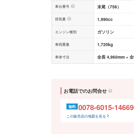
車台番号
末尾（758）
排気量
1,990cc
ガソリン
エンジン種別
1,720kg
車両重量
全長 4,960mm × 全
車体寸法
お電話でのお問合せ
0078-6015-14669
無料
この販売店の地図を見る