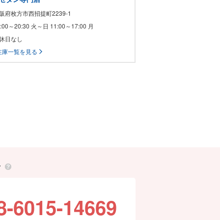
大阪府枚方市西招提町2239-1
11:00～20:30 火～日 11:00～17:00 月
定休日なし
在庫一覧を見る
せ
8-6015-14669