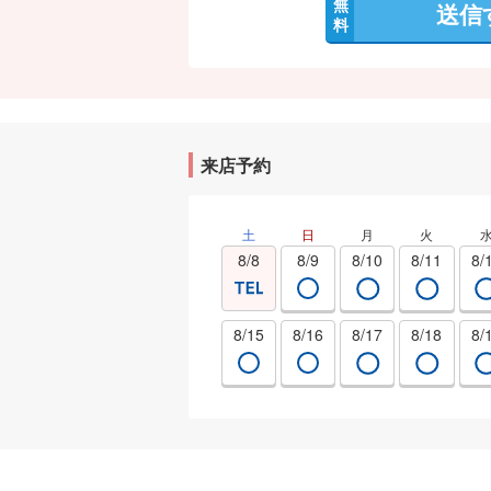
無
送信
料
来店予約
土
日
月
火
8/8
8/9
8/10
8/11
8/
8/15
8/16
8/17
8/18
8/