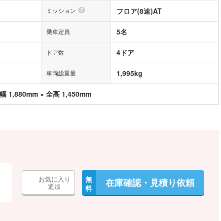
ミッション
フロア(8速)AT
5名
乗車定員
4ドア
ドア数
1,995kg
車両総重量
幅 1,880mm × 全高 1,450mm
お気に入り
無
在庫確認・見積り依頼
追加
料