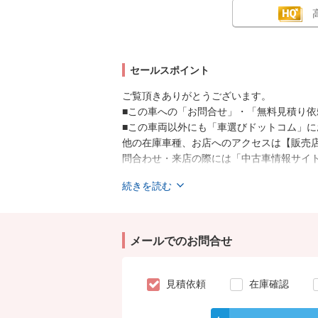
セールスポイント
ご覧頂きありがとうございます。
■この車への「お問合せ」・「無料見積り依
■この車両以外にも「車選びドットコム」
他の在庫車種、お店へのアクセスは【販売
問合わせ・来店の際には「中古車情報サイト
店頭商談中・売約済の場合もありますので
続きを読む
無をご確認ください。
スタッフ一同、お客様からのお問合せをお
メールでのお問合せ
見積依頼
在庫確認