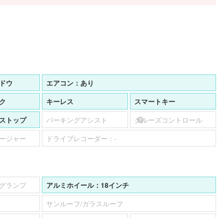
ドウ
エアコン：
あり
ク
キーレス
スマートキー
ストップ
パーキングアシスト
クルーズコントロール
ージャー
ドライブレコーダー：
-
グランプ
アルミホイール：
18インチ
サンルーフ/ガラスルーフ