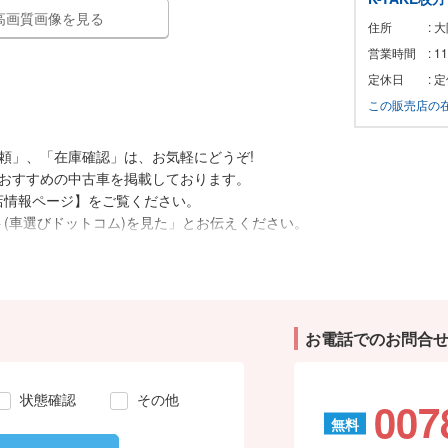
高画質画像を見る
住所
: 
営業時間
: 
定休日
: 
この販売店の
頼」、「在庫確認」は、お気軽にどうぞ!
におすすめの中古車を掲載しております。
店情報ページ】をご覧ください。
(車選びドットコム)を見た」とお伝えください。
、ご来店の際は事前にお問合せ頂き、該当車両の有
待ちしております。
お電話でのお問合
状態確認
その他
007
無料