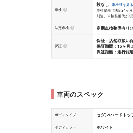
検なし
車検証を見
車検
車検整備（法定24ヶ
別途、車検整備代が必
法定点検
定期点検整備有り
保証：店舗取扱い
保証
保証期間：15ヶ月
保証距離：走行距
車両のスペック
セダン/ハードトッ
ボディタイプ
ホワイト
ボディカラー