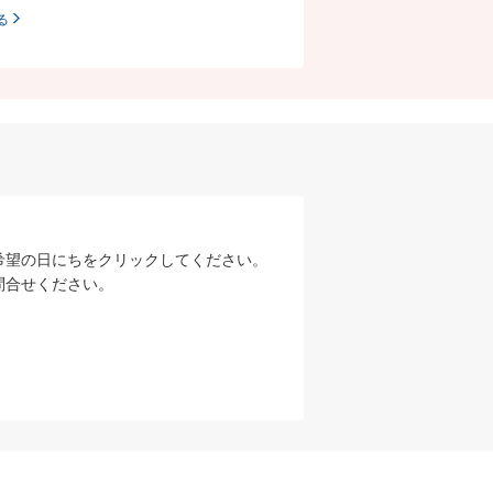
る
希望の日にちをクリックしてください。
問合せください。