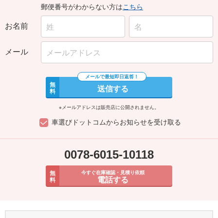
郵便番号がわからない方は
こちら
お名前
メール
無
送信する
料
※メールアドレスは販売店に公開されません。
車選びドットコムからお知らせを受け取る
0078-6015-10118
無
今すぐ在庫確認・見積り依頼
電話する
料