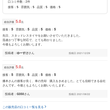
口コミ件数：2件
接客：
雰囲気：
品質：
価格：
5
5
5
5
5.0
総合評価
点
5
5
5
5
接客：
雰囲気：
品質：
価格：
先日、スタッドレスタイヤをお願いさせていただきました。
迅速かつ丁寧な対応で、とても助かりました。
今後もよろしくお願いします。
投稿者：
ゆーすけ
さん
投稿日 2021/12/29
5.0
総合評価
点
5
5
5
5
接客：
雰囲気：
品質：
価格：
播本さんの接客が良く、車の売却 購入をきめました。とても信頼できる会社
さんです。今後ともよろしくお願いいたします。
投稿者：
G350
さん
投稿日 2021/08/22
この販売店の口コミ一覧を見る