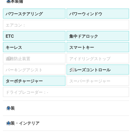
基本装備
パワーステアリング
パワーウィンドウ
エアコン：
ETC
集中ドアロック
キーレス
スマートキー
盗難防止装置
アイドリングストップ
パーキングアシスト
クルーズコントロール
ターボチャージャー
スーパーチャージャー
ドライブレコーダー：
-
外装
HIDヘッドライト
フロントフォグランプ
内装・インテリア
アルミホイール：
あり