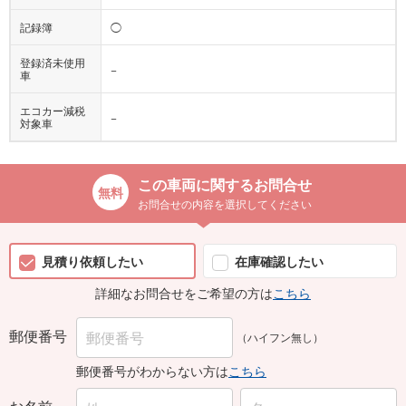
記録簿
◯
登録済未使用
−
車
エコカー減税
−
対象車
この車両に関するお問合せ
お問合せの内容を選択してください
見積り依頼したい
在庫確認したい
詳細なお問合せをご希望の方は
こちら
郵便番号
（ハイフン無し）
郵便番号がわからない方は
こちら