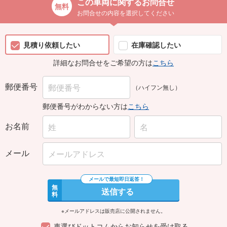
この車両に関するお問合せ
お問合せの内容を選択してください
見積り依頼したい
在庫確認したい
詳細なお問合せをご希望の方は
こちら
郵便番号
（ハイフン無し）
郵便番号がわからない方は
こちら
お名前
メール
無
送信する
料
※メールアドレスは販売店に公開されません。
車選びドットコムからお知らせを受け取る