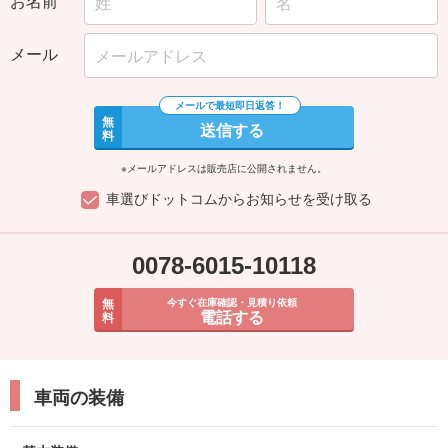
お名前
メール
無
送信する
料
※メールアドレスは販売店に公開されません。
車選びドットコムからお知らせを受け取る
0078-6015-10118
無
今すぐ在庫確認・見積り依頼
電話する
料
車両の装備