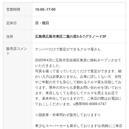
営業時間
10:00~17:00
定休日
日・祝日
住所
広島県広島市東区二葉の里3-5-7グラノード3F
販売店コメン
ナンバーだけで査定ができるクルマ屋さん
ト
2020年4月に広島市安佐南区東原に移転オープンさせて
いただきました。
写真を撮って送っていただくだけで査定ができます。細
かい入力は必要ありません。お車に詳しくない方、女性
やご年配の方でも安心して頼れるクルマ屋を目指してお
ります。県外の方からも多数お問い合わせを頂いており
ます。来店しなくても安心してクルマを買えるお店で
す。基本外出しておりますので、ご来店の際はお電話に
ておこしくださいませ。※携帯090-9069-0747
☆国産車・外車問わず販売しております☆
希少なスーパーカーも展示しております!お気軽にご来店