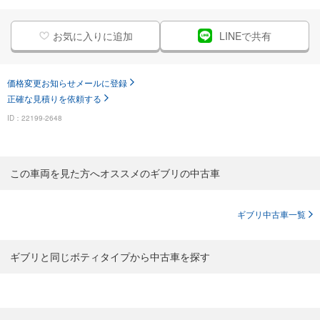
お気に入りに追加
LINEで共有
価格変更お知らせメールに登録
正確な見積りを依頼する
ID：22199-2648
この車両を見た方へオススメのギブリの中古車
ギブリ中古車一覧
ギブリと同じボティタイプから中古車を探す