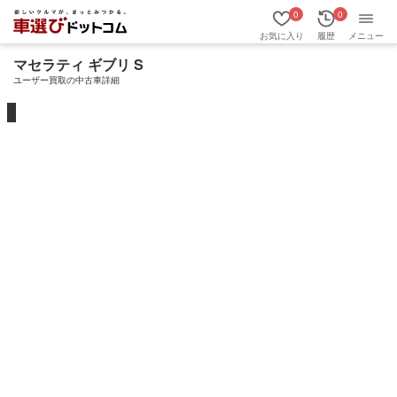
0
0
お気に入り
履歴
メニュー
マセラティ ギブリ S
ユーザー買取の中古車詳細