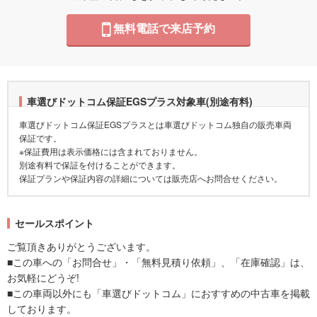
無料電話で来店予約
車選びドットコム保証EGSプラス対象車(別途有料)
車選びドットコム保証EGSプラスとは車選びドットコム独自の販売車両
保証です。
※保証費用は表示価格には含まれておりません。
別途有料で保証を付けることができます。
保証プランや保証内容の詳細については販売店へお問合せください。
セールスポイント
ご覧頂きありがとうございます。
■この車への「お問合せ」・「無料見積り依頼」、「在庫確認」は、
お気軽にどうぞ!
■この車両以外にも「車選びドットコム」におすすめの中古車を掲載
しております。