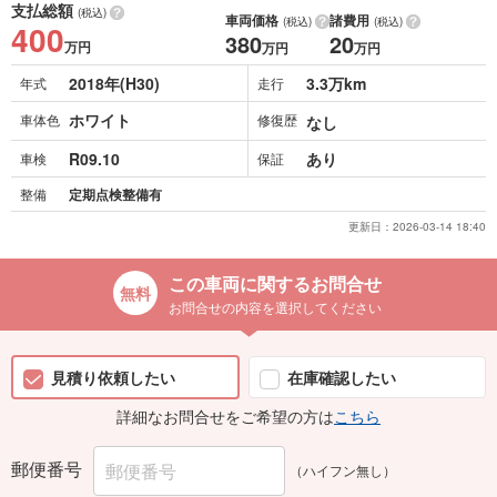
支払総額
(税込)
車両価格
諸費用
(税込)
(税込)
400
380
20
万円
万円
万円
2018年(H30)
3.3万km
年式
走行
ホワイト
車体色
修復歴
なし
R09.10
あり
車検
保証
整備
定期点検整備有
更新日：
2026-03-14 18:40
この車両に関するお問合せ
お問合せの内容を選択してください
見積り依頼したい
在庫確認したい
詳細なお問合せをご希望の方は
こちら
郵便番号
（ハイフン無し）