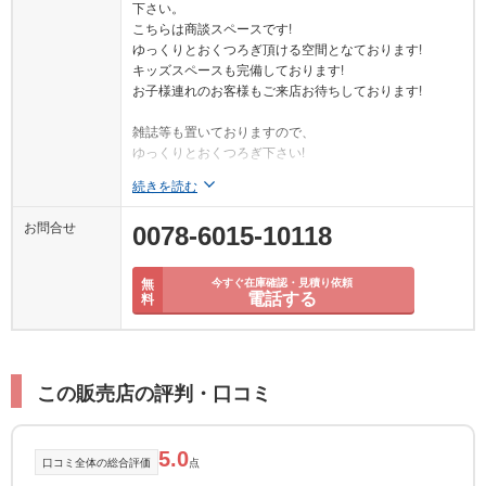
下さい。
こちらは商談スペースです!
ゆっくりとおくつろぎ頂ける空間となております!
キッズスペースも完備しております!
お子様連れのお客様もご来店お待ちしております!
雑誌等も置いておりますので、
ゆっくりとおくつろぎ下さい!
続きを読む
お問合せ
0078-6015-10118
無
今すぐ在庫確認・見積り依頼
電話する
料
この販売店の評判・口コミ
5.0
口コミ全体の総合評価
点