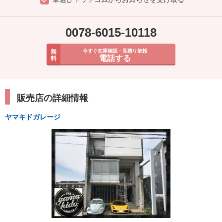
0078-6015-10118
無
今すぐ在庫確認・見積り依頼
電話する
料
販売店の詳細情報
ヤマキドガレージ