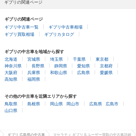
ギブリの関連ページ
ギブリの関連ページ
ギブリ中古車一覧
ギブリ中古車相場
ギブリ買取相場
ギブリカタログ
ギブリの中古車を地域から探す
北海道
宮城県
埼玉県
千葉県
東京都
神奈川県
長野県
静岡県
愛知県
京都府
大阪府
兵庫県
和歌山県
広島県
愛媛県
高知県
福岡県
その他の中古車を近隣エリアから探す
鳥取県
島根県
岡山県
岡山市
広島県
広島市
山口県
ギブリ 広島県の中古車
マセラティ ギブリ S ユーザー買取の中古車詳細