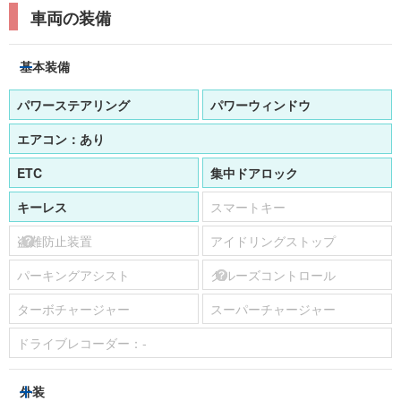
車両の装備
基本装備
パワーステアリング
パワーウィンドウ
エアコン：
あり
ETC
集中ドアロック
キーレス
スマートキー
盗難防止装置
アイドリングストップ
パーキングアシスト
クルーズコントロール
ターボチャージャー
スーパーチャージャー
ドライブレコーダー：
-
外装