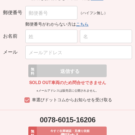
郵便番号
（ハイフン無し）
郵便番号がわからない方は
こちら
お名前
メール
無
送信する
料
SOLD OUT車両のため問合せできません
※メールアドレスは販売店に公開されません。
車選びドットコムからお知らせを受け取る
0078-6015-16206
無
今すぐ在庫確認・見積り依頼