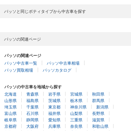
パッソと同じボティタイプから中古車を探す
パッソの関連ページ
パッソの関連ページ
パッソ中古車一覧
パッソ中古車相場
パッソ買取相場
パッソカタログ
パッソの中古車を地域から探す
北海道
青森県
岩手県
宮城県
秋田県
山形県
福島県
茨城県
栃木県
群馬県
埼玉県
千葉県
東京都
神奈川県
新潟県
富山県
石川県
福井県
山梨県
長野県
岐阜県
静岡県
愛知県
三重県
滋賀県
京都府
大阪府
兵庫県
奈良県
和歌山県