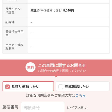
リサイクル
預託済
(本体価格に含む)
8,040円
預託金
記録簿
−
登録済未使用
−
車
エコカー減税
−
対象車
この車両に関するお問合せ
お問合せの内容を選択してください
見積り依頼したい
在庫確認したい
詳細なお問合せをご希望の方は
こちら
郵便番号
（ハイフン無し）