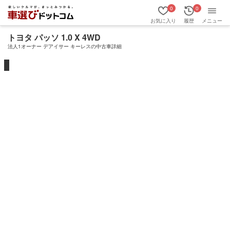
0
0
お気に入り
履歴
メニュー
トヨタ パッソ 1.0 X 4WD
法人1オーナー デアイサー キーレスの中古車詳細