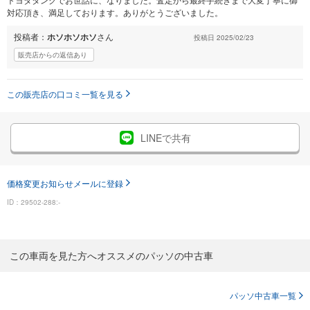
対応頂き、満足しております。ありがとうございました。
投稿者：
ホソホソホソ
さん
投稿日 2025/02/23
販売店からの返信あり
この販売店の口コミ一覧を見る
LINEで共有
価格変更お知らせメールに登録
ID：29502-288:-
この車両を見た方へオススメのパッソの中古車
パッソ中古車一覧