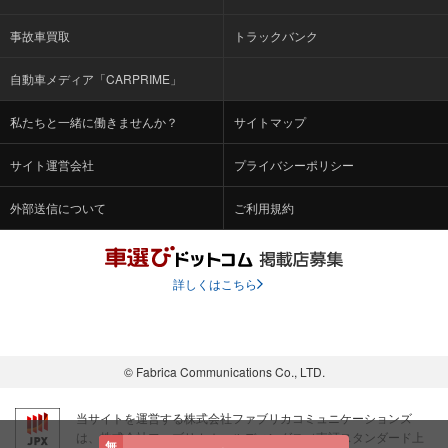
事故車買取
トラックバンク
自動車メディア「CARPRIME」
私たちと一緒に働きませんか？
サイトマップ
サイト運営会社
プライバシーポリシー
外部送信について
ご利用規約
詳しくはこちら
© Fabrica Communications Co., LTD.
当サイトを運営する株式会社ファブリカコミュニケーションズ
は、株式会社ファブリカホールディングス（東証スタンダード上
無