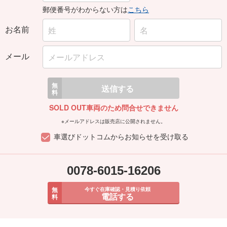
郵便番号がわからない方は
こちら
お名前
メール
無
送信する
料
SOLD OUT車両のため問合せできません
※メールアドレスは販売店に公開されません。
車選びドットコムからお知らせを受け取る
0078-6015-16206
無
今すぐ在庫確認・見積り依頼
電話する
料