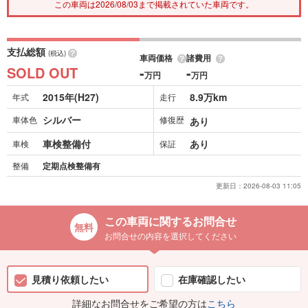
この車両は2026/08/03まで掲載されていた車両です。
支払総額
(税込)
車両価格
諸費用
SOLD OUT
-
-
万円
万円
2015年(H27)
8.9万km
年式
走行
シルバー
車体色
修復歴
あり
車検整備付
あり
車検
保証
整備
定期点検整備有
更新日：
2026-08-03 11:05
この車両に関するお問合せ
お問合せの内容を選択してください
見積り依頼したい
在庫確認したい
詳細なお問合せをご希望の方は
こちら