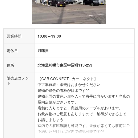
営業時間
10:00～19:00
定休日
月曜日
住所
北海道札幌市東区中沼町113-253
販売店コメン
【CAR CONNECT - カーコネクト】
ト
中古車買取・販売はおまかせください!
建物の緑色の看板が目印です^^
建物正面の黄色い扉を入って右手に向かいますと当店の
屋内店舗がございます。
店舗に入りますと、商談用のテーブルがあります。
お飲み物のご用意もありますので、納得ができるまで
お話しましょう!
室内での在庫確認も可能です、天候が悪くても事前にご
予約いただければ室内で確認可能です^^