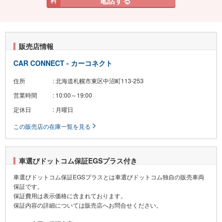
電話する
料
販売店情報
CAR CONNECT - カーコネクト
住所
: 北海道札幌市東区中沼町113-253
営業時間
: 10:00～19:00
定休日
: 月曜日
この販売店の在庫一覧を見る
車選びドットコム保証EGSプラス付き
車選びドットコム保証EGSプラスとは車選びドットコム独自の販売車両
保証です。
保証費用は表示価格に含まれております。
保証内容の詳細については販売店へお問合せください。