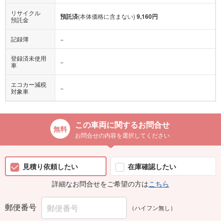
リサイクル
預託済
(本体価格に含まない)
9,160円
預託金
記録簿
−
登録済未使用
−
車
エコカー減税
−
対象車
この車両に関するお問合せ
お問合せの内容を選択してください
見積り依頼したい
在庫確認したい
詳細なお問合せをご希望の方は
こちら
郵便番号
（ハイフン無し）