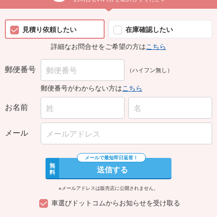
見積り依頼したい
在庫確認したい
詳細なお問合せをご希望の方は
こちら
郵便番号
（ハイフン無し）
郵便番号がわからない方は
こちら
お名前
メール
無
送信する
料
※メールアドレスは販売店に公開されません。
車選びドットコムからお知らせを受け取る