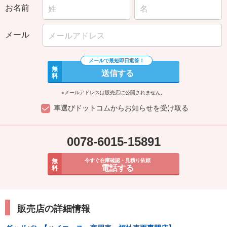
お名前
メール
無
送信する
料
※メールアドレスは販売店に公開されません。
車選びドットコムからお知らせを受け取る
0078-6015-15891
無
今すぐ在庫確認・見積り依頼
電話する
料
販売店の詳細情報