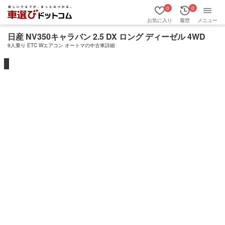
0
0
お気に入り
履歴
メニュー
日産 NV350キャラバン 2.5 DX ロング ディーゼル 4WD
9人乗り ETC Wエアコン オートマの中古車詳細