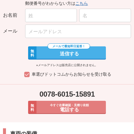
郵便番号がわからない方は
こちら
お名前
メール
無
送信する
料
※メールアドレスは販売店に公開されません。
車選びドットコムからお知らせを受け取る
0078-6015-15891
無
今すぐ在庫確認・見積り依頼
電話する
料
車両の装備