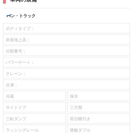
バン・トラック
ボディタイプ：
床面地上高：
分類番号：
パワーゲート：
クレーン：
冷凍：
冷蔵
保冷
サイドドア
三方開
三転ダンプ
荷台幌付き
ラッシングレール
後輪ダブル