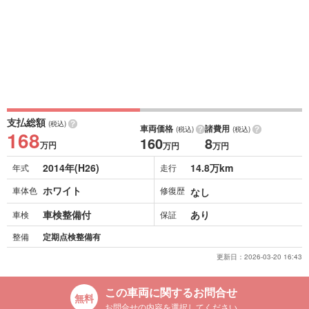
支払総額
(税込)
車両価格
諸費用
(税込)
(税込)
168
160
8
万円
万円
万円
2014年(H26)
14.8万km
年式
走行
ホワイト
車体色
修復歴
なし
車検整備付
あり
車検
保証
整備
定期点検整備有
更新日：
2026-03-20 16:43
この車両に関するお問合せ
お問合せの内容を選択してください