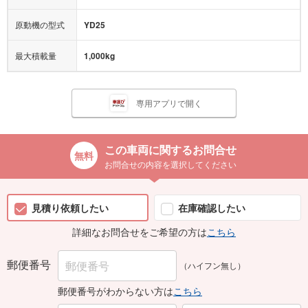
原動機の型式
YD25
最大積載量
1,000kg
専用アプリで開く
この車両に関するお問合せ
お問合せの内容を選択してください
見積り依頼したい
在庫確認したい
詳細なお問合せをご希望の方は
こちら
郵便番号
（ハイフン無し）
郵便番号がわからない方は
こちら