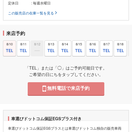
定休日
: 毎週水曜日
この販売店の在庫一覧を見る
来店予約
8/10
8/11
8/12
8/13
8/14
8/15
8/16
8/17
8/18
「TEL」または「◯」はご予約可能日です。
ご希望の日にちをタップしてください。
無料電話で来店予約
車選びドットコム保証EGSプラス付き
車選びドットコム保証EGSプラスとは車選びドットコム独自の販売車両