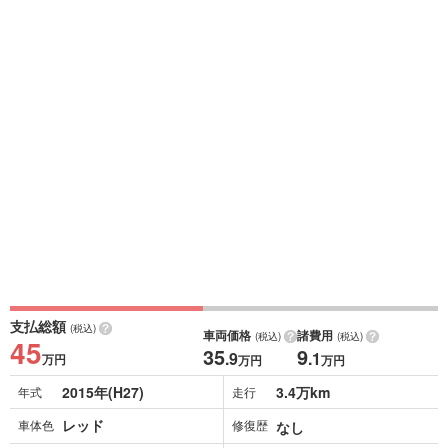
支払総額
(税込)
車両価格
諸費用
(税込)
(税込)
45
35
9
.9
.1
万円
万円
万円
2015年(H27)
3.4万km
年式
走行
レッド
車体色
修復歴
なし