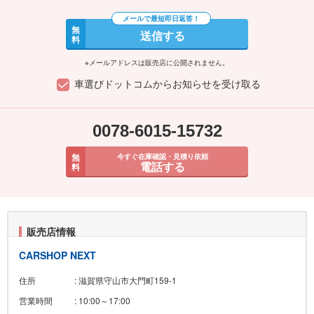
無
送信する
料
※メールアドレスは販売店に公開されません。
車選びドットコムからお知らせを受け取る
0078-6015-15732
無
今すぐ在庫確認・見積り依頼
電話する
料
販売店情報
CARSHOP NEXT
住所
: 滋賀県守山市大門町159‐1
営業時間
: 10:00～17:00