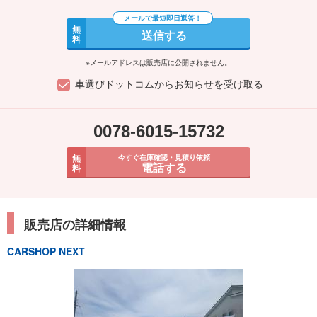
無
送信する
料
※メールアドレスは販売店に公開されません。
車選びドットコムからお知らせを受け取る
0078-6015-15732
無
今すぐ在庫確認・見積り依頼
電話する
料
販売店の詳細情報
CARSHOP NEXT