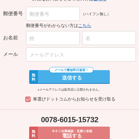
郵便番号
（ハイフン無し）
郵便番号がわからない方は
こちら
お名前
メール
無
送信する
料
※メールアドレスは販売店に公開されません。
車選びドットコムからお知らせを受け取る
0078-6015-15732
無
今すぐ在庫確認・見積り依頼
電話する
料