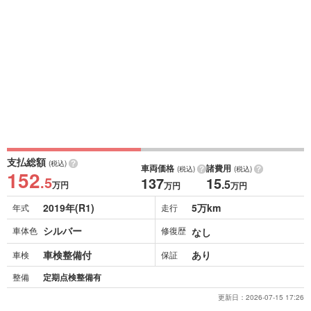
支払総額
(税込)
車両価格
諸費用
(税込)
(税込)
152
.5
137
15
.5
万円
万円
万円
2019年(R1)
5万km
年式
走行
シルバー
車体色
修復歴
なし
車検整備付
あり
車検
保証
整備
定期点検整備有
更新日：
2026-07-15 17:26