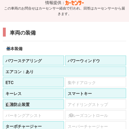
情報提供：
この車両のお問合せはカーセンサー経由で行われ、回答はカーセンサーから届
きます。
車両の装備
基本装備
パワーステアリング
パワーウィンドウ
エアコン：
あり
ETC
集中ドアロック
キーレス
スマートキー
盗難防止装置
アイドリングストップ
パーキングアシスト
クルーズコントロール
ターボチャージャー
スーパーチャージャー