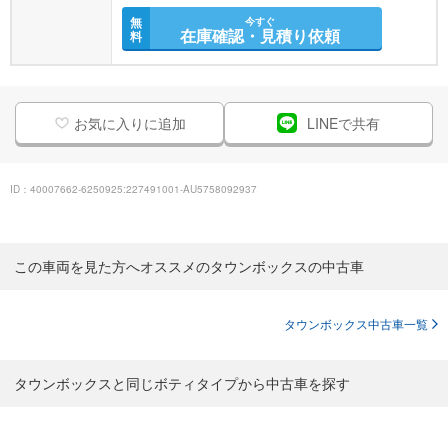
無
今すぐ
在庫確認・見積り依頼
料
お気に入りに追加
LINEで共有
ID：40007662-6250925:227491001-AU5758092937
この車両を見た方へオススメのタウンボックスの中古車
タウンボックス中古車一覧
タウンボックスと同じボティタイプから中古車を探す