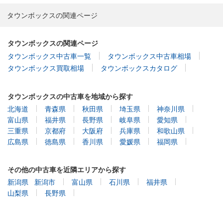
タウンボックスの関連ページ
タウンボックスの関連ページ
タウンボックス中古車一覧
タウンボックス中古車相場
タウンボックス買取相場
タウンボックスカタログ
タウンボックスの中古車を地域から探す
北海道
青森県
秋田県
埼玉県
神奈川県
富山県
福井県
長野県
岐阜県
愛知県
三重県
京都府
大阪府
兵庫県
和歌山県
広島県
徳島県
香川県
愛媛県
福岡県
その他の中古車を近隣エリアから探す
新潟県
新潟市
富山県
石川県
福井県
山梨県
長野県