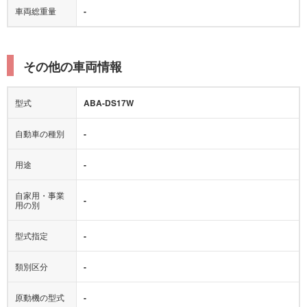
車両総重量
-
その他の車両情報
型式
ABA-DS17W
自動車の種別
-
用途
-
自家用・事業
-
用の別
型式指定
-
類別区分
-
原動機の型式
-