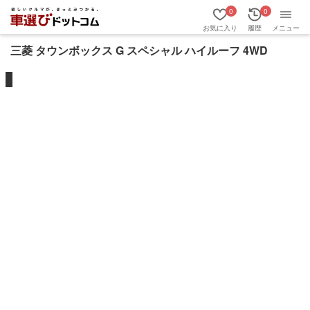
0
0
お気に入り
履歴
メニュー
三菱 タウンボックス G スペシャル ハイルーフ 4WD