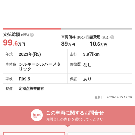
支払総額
(税込)
車両価格
諸費用
(税込)
(税込)
99
.6
89
10
.6
万円
万円
万円
2023年(R5)
3.9万km
年式
走行
シルキーシルバーメタ
車体色
修復歴
なし
リック
R09.5
あり
車検
保証
整備
定期点検整備有
更新日：
2026-07-15 17:26
この車両に関するお問合せ
お問合せの内容を選択してください