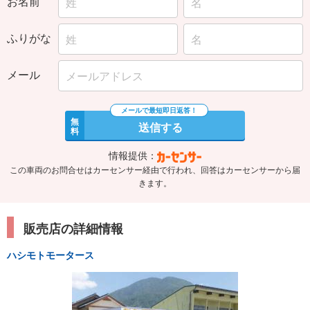
お名前
ふりがな
メール
無
送信する
料
情報提供：
この車両のお問合せはカーセンサー経由で行われ、回答はカーセンサーから届
きます。
販売店の詳細情報
ハシモトモータース