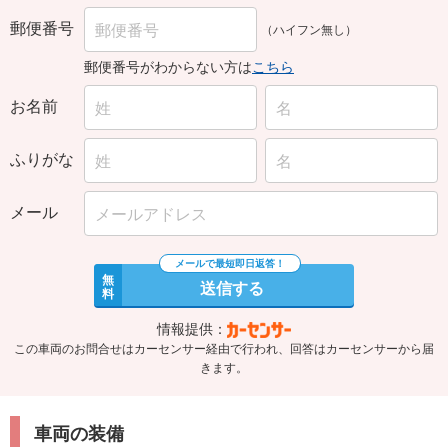
郵便番号
（ハイフン無し）
郵便番号がわからない方は
こちら
お名前
ふりがな
メール
無
送信する
料
情報提供：
この車両のお問合せはカーセンサー経由で行われ、回答はカーセンサーから届
きます。
車両の装備