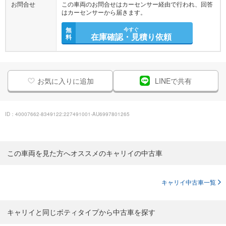
お問合せ
この車両のお問合せはカーセンサー経由で行われ、回答
はカーセンサーから届きます。
無
今すぐ
在庫確認・見積り依頼
料
お気に入りに追加
LINEで共有
ID：40007662-8349122:227491001-AU6997801265
この車両を見た方へオススメのキャリイの中古車
キャリイ中古車一覧
キャリイと同じボティタイプから中古車を探す