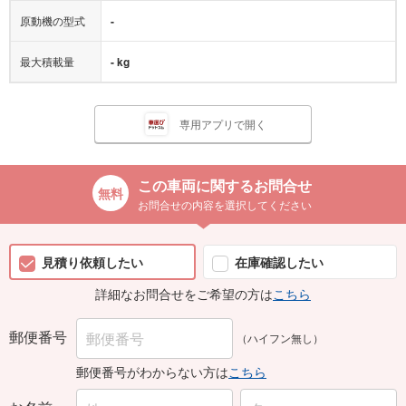
原動機の型式
-
最大積載量
- kg
専用アプリで開く
この車両に関するお問合せ
お問合せの内容を選択してください
見積り依頼したい
在庫確認したい
詳細なお問合せをご希望の方は
こちら
郵便番号
（ハイフン無し）
郵便番号がわからない方は
こちら