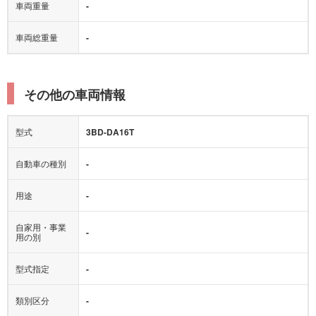
車両重量
-
車両総重量
-
その他の車両情報
型式
3BD-DA16T
自動車の種別
-
用途
-
自家用・事業
-
用の別
型式指定
-
類別区分
-