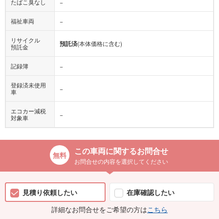
たばこ臭なし
−
福祉車両
−
リサイクル
預託済
(本体価格に含む)
預託金
記録簿
−
登録済未使用
−
車
エコカー減税
−
対象車
この車両に関するお問合せ
お問合せの内容を選択してください
見積り依頼したい
在庫確認したい
詳細なお問合せをご希望の方は
こちら