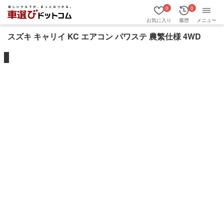
0
0
お気に入り
履歴
メニュー
スズキ キャリイ KC エアコン パワステ 農繁仕様 4WD