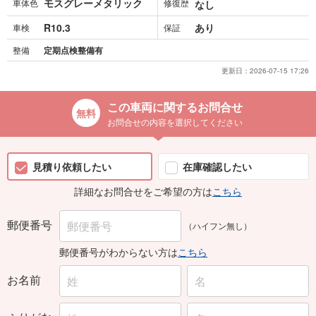
モスグレーメタリック
車体色
修復歴
なし
R10.3
あり
車検
保証
整備
定期点検整備有
更新日：
2026-07-15 17:26
この車両に関するお問合せ
お問合せの内容を選択してください
見積り依頼したい
在庫確認したい
詳細なお問合せをご希望の方は
こちら
郵便番号
（ハイフン無し）
郵便番号がわからない方は
こちら
お名前