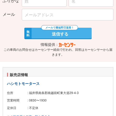
ふりがな
メール
無
送信する
料
情報提供：
この車両のお問合せはカーセンサー経由で行われ、回答はカーセンサーから届
きます。
販売店情報
ハシモトモータース
住所
: 福井県南条郡南越前町東大道29-4-3
営業時間
: 0830〜1930
定休日
: 不定休