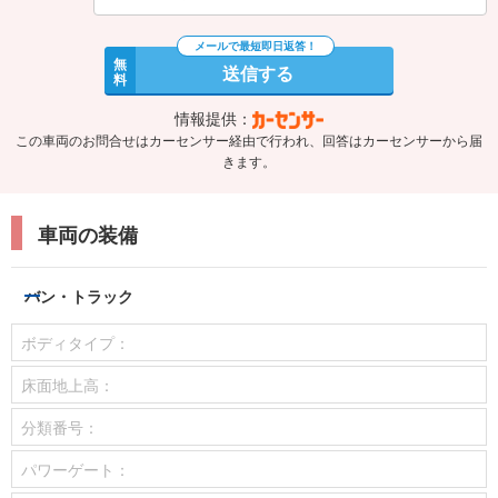
無
送信する
料
情報提供：
この車両のお問合せはカーセンサー経由で行われ、回答はカーセンサーから届
きます。
車両の装備
バン・トラック
ボディタイプ：
床面地上高：
分類番号：
パワーゲート：