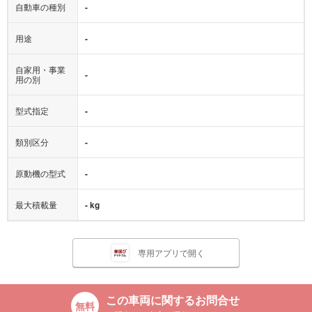
自動車の種別
-
用途
-
自家用・事業
-
用の別
型式指定
-
類別区分
-
原動機の型式
-
最大積載量
- kg
専用アプリで開く
この車両に関するお問合せ