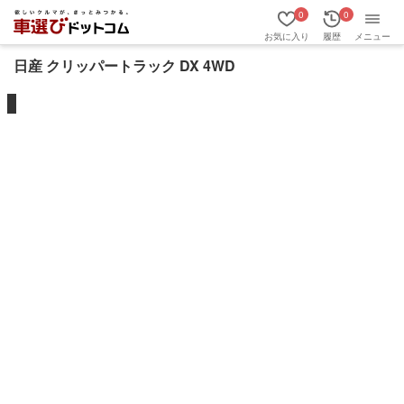
0
0
お気に入り
履歴
メニュー
日産 クリッパートラック DX 4WD