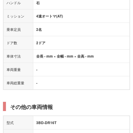
ハンドル
右
ヒルディセントコントロール
オートマチックハイビーム
ミッション
4速オートマ(AT)
乗車定員
2名
ドア数
2ドア
車体寸法
全長 - mm × 全幅 - mm × 全高 - mm
車両重量
-
車両総重量
-
その他の車両情報
型式
3BD-DR16T