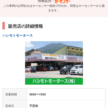
情報提供：
この車両のお問合せはカーセンサー経由で行われ、回答はカーセンサーから届
きます。
販売店の詳細情報
ハシモトモータース
営業時間
0830〜1930
定休日
不定休