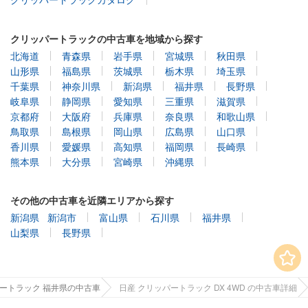
クリッパートラックの中古車を地域から探す
北海道
青森県
岩手県
宮城県
秋田県
山形県
福島県
茨城県
栃木県
埼玉県
千葉県
神奈川県
新潟県
福井県
長野県
岐阜県
静岡県
愛知県
三重県
滋賀県
京都府
大阪府
兵庫県
奈良県
和歌山県
鳥取県
島根県
岡山県
広島県
山口県
香川県
愛媛県
高知県
福岡県
長崎県
熊本県
大分県
宮崎県
沖縄県
その他の中古車を近隣エリアから探す
新潟県
新潟市
富山県
石川県
福井県
山梨県
長野県
ートラック 福井県の中古車
日産 クリッパートラック DX 4WD の中古車詳細