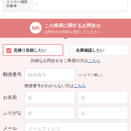
エコカー減税
−
対象車
この車両に関するお問合せ
お問合せの内容を選択してください
見積り依頼したい
在庫確認したい
詳細なお問合せをご希望の方は
こちら
郵便番号
（ハイフン無し）
郵便番号がわからない方は
こちら
お名前
ふりがな
メール