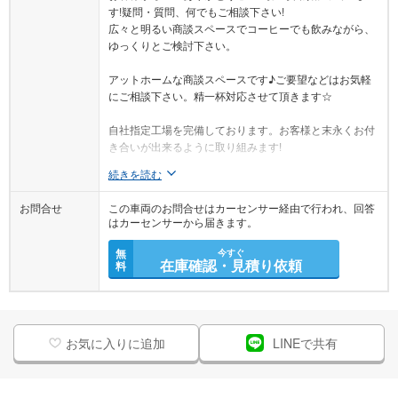
す!疑問・質問、何でもご相談下さい!
広々と明るい商談スペースでコーヒーでも飲みながら、
ゆっくりとご検討下さい。
アットホームな商談スペースです♪ご要望などはお気軽
にご相談下さい。精一杯対応させて頂きます☆
自社指定工場を完備しております。お客様と末永くお付
き合いが出来るように取り組みます!
続きを読む
お問合せ
この車両のお問合せはカーセンサー経由で行われ、回答
はカーセンサーから届きます。
無
今すぐ
在庫確認・見積り依頼
料
お気に入りに追加
LINEで共有