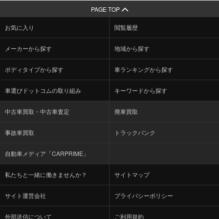
PAGE TOP
お気に入り
閲覧履歴
メーカーから探す
地域から探す
ボディタイプから探す
車ランキングから探す
車選びドットコムの取り組み
キーワードから探す
中古車買取・中古車査定
廃車買取
事故車買取
トラックバンク
自動車メディア「CARPRIME」
私たちと一緒に働きませんか？
サイトマップ
サイト運営会社
プライバシーポリシー
外部送信について
ご利用規約