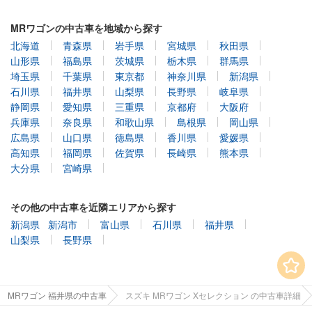
MRワゴンの中古車を地域から探す
北海道
青森県
岩手県
宮城県
秋田県
山形県
福島県
茨城県
栃木県
群馬県
埼玉県
千葉県
東京都
神奈川県
新潟県
石川県
福井県
山梨県
長野県
岐阜県
静岡県
愛知県
三重県
京都府
大阪府
兵庫県
奈良県
和歌山県
島根県
岡山県
広島県
山口県
徳島県
香川県
愛媛県
高知県
福岡県
佐賀県
長崎県
熊本県
大分県
宮崎県
その他の中古車を近隣エリアから探す
新潟県
新潟市
富山県
石川県
福井県
山梨県
長野県
MRワゴン 福井県の中古車
スズキ MRワゴン Xセレクション の中古車詳細