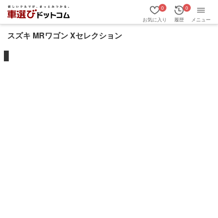
0
0
お気に入り
履歴
メニュー
スズキ MRワゴン Xセレクション