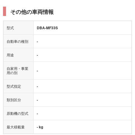
その他の車両情報
型式
DBA-MF33S
自動車の種別
-
用途
-
自家用・事業
-
用の別
型式指定
-
類別区分
-
原動機の型式
-
最大積載量
- kg