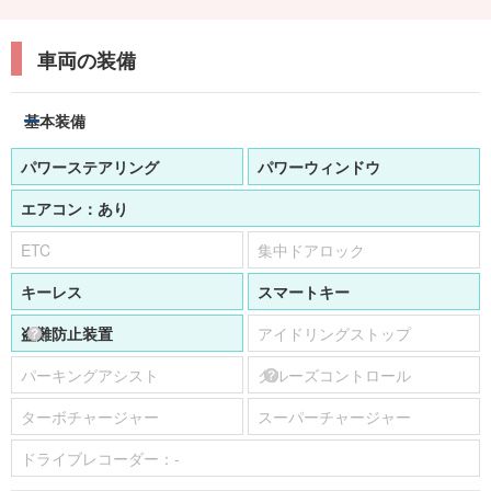
車両の装備
基本装備
パワーステアリング
パワーウィンドウ
エアコン：
あり
ETC
集中ドアロック
キーレス
スマートキー
盗難防止装置
アイドリングストップ
パーキングアシスト
クルーズコントロール
ターボチャージャー
スーパーチャージャー
ドライブレコーダー：
-