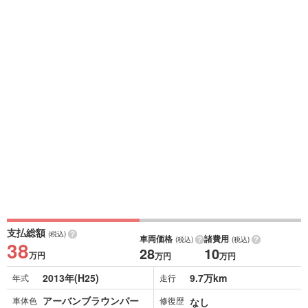
支払総額
(税込)
車両価格
諸費用
(税込)
(税込)
38
28
10
万円
万円
万円
2013年(H25)
9.7万km
年式
走行
アーバンブラウンパー
車体色
修復歴
なし