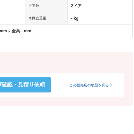
2ドア
ドア数
- kg
車両総重量
 mm × 全高 - mm
庫確認・見積り依頼
この販売店の地図を見る