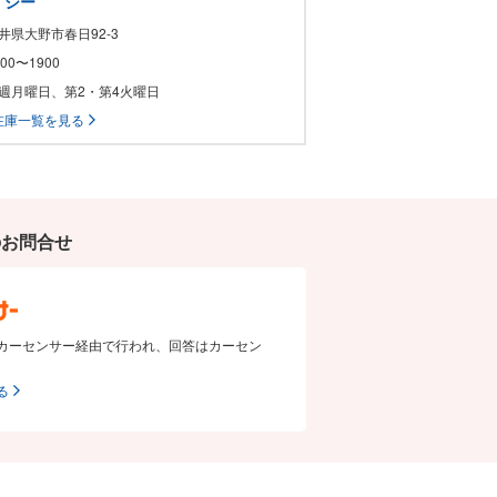
・シー
福井県大野市春日92-3
0900〜1900
 毎週月曜日、第2・第4火曜日
在庫一覧を見る
のお問合せ
カーセンサー経由で行われ、回答はカーセン
る