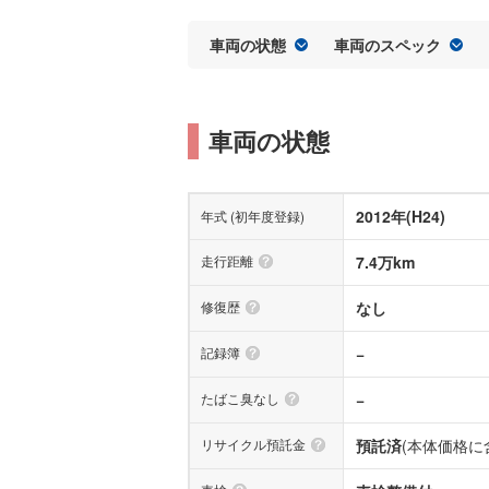
車両の状態
車両のスペック
車両の状態
2012年(H24)
年式 (初年度登録)
走行距離
7.4万km
修復歴
なし
記録簿
−
たばこ臭なし
−
リサイクル預託金
預託済
(本体価格に