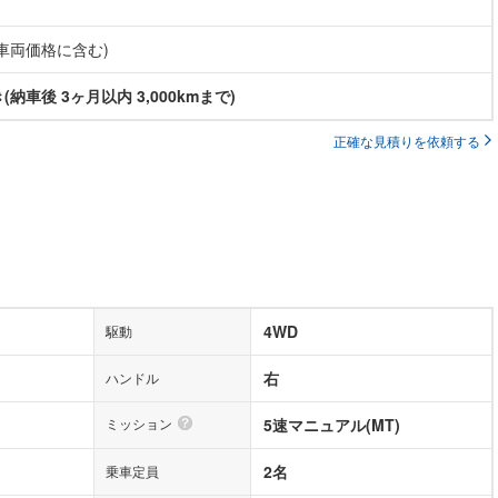
(車両価格に含む)
納車後 3ヶ月以内 3,000kmまで)
正確な見積りを依頼する
4WD
駆動
右
ハンドル
ミッション
5速マニュアル(MT)
2名
乗車定員