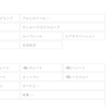
グランプ
アルミホイール：
-
サンルーフ/ガラスルーフ
ルーフレール
エアサスペンション
全塗装済
シート
ベンチシート
パワーシート
ート
オットマン
ウォークスルー
ン
カーナビ：
-
映像：
-