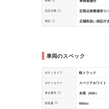
車検
車検整備付
法定点検
定期点検整備有り
保証
店舗取扱い保証付き(
車両のスペック
軽トラック
ボディタイプ
スペリアホワイト
ボディカラー
車台番号
末尾（668）
排気量
660cc