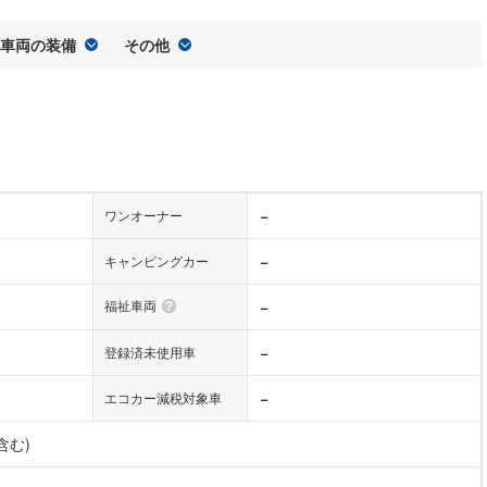
車両の装備
その他
−
ワンオーナー
−
キャンピングカー
福祉車両
−
−
登録済未使用車
−
エコカー減税対象車
含む)