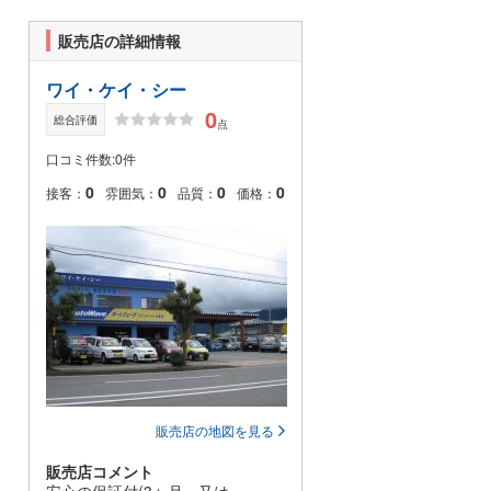
販売店の詳細情報
ワイ・ケイ・シー
0
総合評価
点
口コミ件数:0件
0
0
0
0
接客：
雰囲気：
品質：
価格：
販売店の地図を見る
販売店コメント