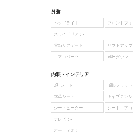
外装
ヘッドライト
フロントフォ
スライドドア：
-
電動リアゲート
リフトアップ
エアロパーツ
ローダウン
内装・インテリア
3列シート
フルフラット
本革シート
キャプテンシ
シートヒーター
シートエアコ
テレビ：
-
オーディオ：
-