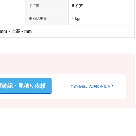
5ドア
ドア数
- kg
車両総重量
 mm × 全高 - mm
庫確認・見積り依頼
この販売店の地図を見る