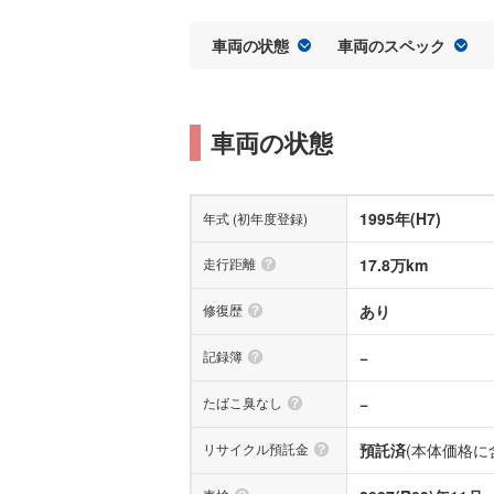
車両の状態
車両のスペック
車両の状態
1995年(H7)
年式 (初年度登録)
走行距離
17.8万km
修復歴
あり
記録簿
−
たばこ臭なし
−
リサイクル預託金
預託済
(本体価格に