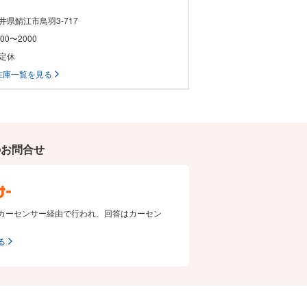
福井県鯖江市鳥羽3-717
1000〜2000
不定休
在庫一覧を見る
のお問合せ
カーセンサー経由で行われ、回答はカーセン
る