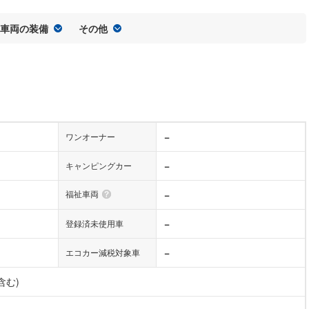
車両の装備
その他
−
ワンオーナー
−
キャンピングカー
福祉車両
−
−
登録済未使用車
−
エコカー減税対象車
含む)