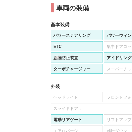
車両の装備
基本装備
パワーステアリング
パワーウィン
ETC
集中ドアロッ
盗難防止装置
アイドリング
ターボチャージャー
スーパーチャ
外装
ヘッドライト
フロントフォ
スライドドア：
-
電動リアゲート
リフトアップ
エアロパーツ
ローダウン