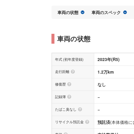
車両の状態
車両のスペック
車両の状態
2023年(R5)
年式 (初年度登録)
走行距離
1.2万km
修復歴
なし
記録簿
−
たばこ臭なし
−
リサイクル預託金
預託済
(本体価格に