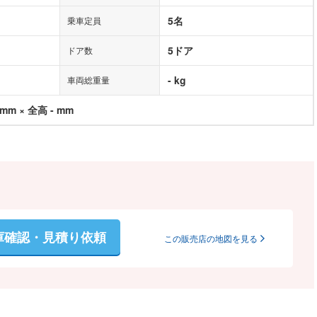
5名
乗車定員
5ドア
ドア数
- kg
車両総重量
 mm × 全高 - mm
庫確認・見積り依頼
この販売店の地図を見る