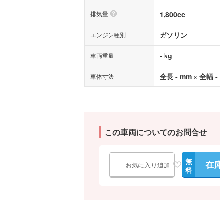
排気量
1,800cc
ガソリン
エンジン種別
- kg
車両重量
全長 - mm × 全幅 -
車体寸法
この車両についてのお問合せ
無
在
お気に入り追加
料