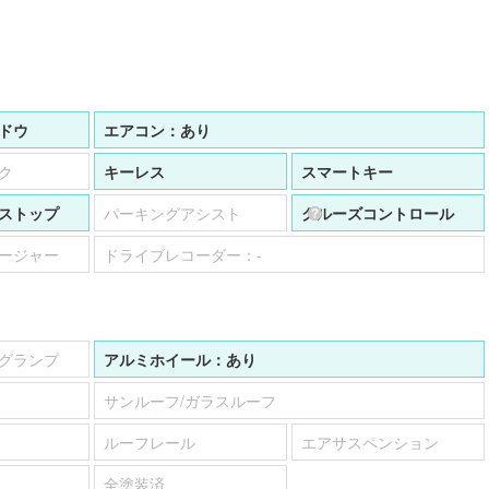
ドウ
エアコン：
あり
ク
キーレス
スマートキー
ストップ
パーキングアシスト
クルーズコントロール
ージャー
ドライブレコーダー：
-
グランプ
アルミホイール：
あり
サンルーフ/ガラスルーフ
ルーフレール
エアサスペンション
全塗装済