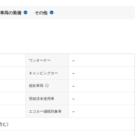
車両の装備
その他
−
ワンオーナー
−
キャンピングカー
福祉車両
−
−
登録済未使用車
−
エコカー減税対象車
含む)