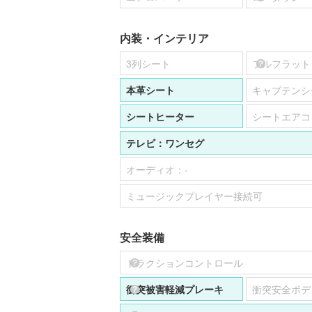
内装・インテリア
3列シート
フルフラット
本革シート
キャプテンシ
シートヒーター
シートエアコ
テレビ：
ワンセグ
オーディオ：
-
ミュージックプレイヤー接続可
安全装備
トラクションコントロール
衝突被害軽減プレーキ
衝突安全ボデ