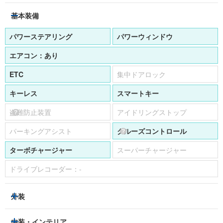
基本装備
パワーステアリング
パワーウィンドウ
エアコン：
あり
ETC
集中ドアロック
キーレス
スマートキー
盗難防止装置
アイドリングストップ
パーキングアシスト
クルーズコントロール
ターボチャージャー
スーパーチャージャー
ドライブレコーダー：
-
外装
LEDヘッドライト
フロントフォグランプ
内装・インテリア