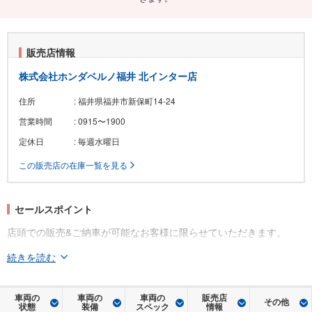
販売店情報
株式会社ホンダベルノ福井 北インター店
住所
: 福井県福井市新保町14-24
営業時間
: 0915〜1900
定休日
: 毎週水曜日
この販売店の在庫一覧を見る
セールスポイント
店頭での販売&ご納車が可能なお客様に限らせていただきます。
続きを読む
車両の
車両の
車両の
販売店
その他
状態
装備
スペック
情報