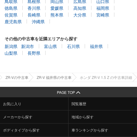
鳥取県
島根県
岡山県
広島県
山口県
徳島県
香川県
愛媛県
高知県
福岡県
佐賀県
長崎県
熊本県
大分県
宮崎県
鹿児島県
沖縄県
その他の中古車を近隣エリアから探す
新潟県
新潟市
富山県
石川県
福井県
山梨県
長野県
ZR-Vの中古車
ZR-V 福井県の中古車
ホンダ ZR-V 1.5 Z の中古車詳細
PAGE TOP
お気に入り
閲覧履歴
メーカーから探す
地域から探す
ボディタイプから探す
車ランキングから探す