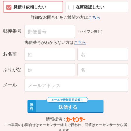
見積り依頼したい
在庫確認したい
詳細なお問合せをご希望の方は
こちら
郵便番号
（ハイフン無し）
郵便番号がわからない方は
こちら
お名前
ふりがな
メール
無
送信する
料
情報提供：
この車両のお問合せはカーセンサー経由で行われ、回答はカーセンサーから届
きます。