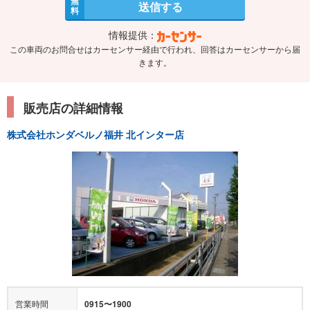
無
送信する
料
情報提供：
この車両のお問合せはカーセンサー経由で行われ、回答はカーセンサーから届
きます。
販売店の詳細情報
株式会社ホンダベルノ福井 北インター店
営業時間
0915〜1900