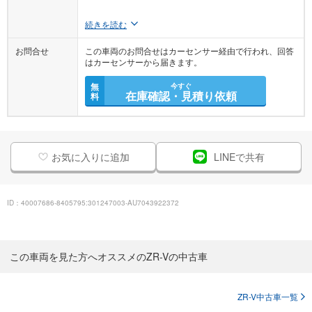
続きを読む
お問合せ
この車両のお問合せはカーセンサー経由で行われ、回答
はカーセンサーから届きます。
無
今すぐ
在庫確認・見積り依頼
料
お気に入りに追加
LINEで共有
ID：40007686-8405795:301247003-AU7043922372
この車両を見た方へオススメのZR-Vの中古車
ZR-V中古車一覧