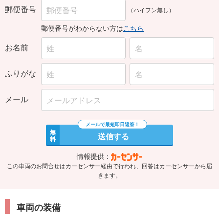
郵便番号
（ハイフン無し）
郵便番号がわからない方は
こちら
お名前
ふりがな
メール
無
送信する
料
情報提供：
この車両のお問合せはカーセンサー経由で行われ、回答はカーセンサーから届
きます。
車両の装備