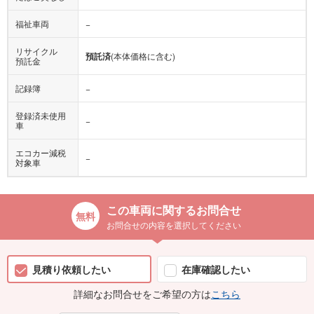
福祉車両
−
リサイクル
預託済
(本体価格に含む)
預託金
記録簿
−
登録済未使用
−
車
エコカー減税
−
対象車
この車両に関するお問合せ
お問合せの内容を選択してください
見積り依頼したい
在庫確認したい
詳細なお問合せをご希望の方は
こちら