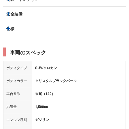
アルミホイール：
-
3列シート
フルフラットシート
安全装備
スライドドア：
-
ベンチシート
パワーシート
トラクションコントロール
仕様
サンルーフ/ガラスルーフ
本革シート
キャプテンシート
レーンキープアシスト
横滑り防止装置
電動リアゲート
リフトアップ
寒冷地仕様
オットマン
ウォークスルー
衝突被害軽減プレーキ
衝突安全ボディー
ルーフレール
エアサスペンション
車両のスペック
シートヒーター
シートエアコン
障害物センサー
全周囲カメラ
エアロパーツ
ローダウン
カーナビ：
メモリーナビ他
ボディタイプ
SUV/クロカン
カメラ：
フロント
サイド
バック
全塗装済
テレビ：
-
エアバッグ：
4エアバッグ
ボディカラー
クリスタルブラックパール
映像：
-
衝撃緩和ヘッドレスト
車台番号
末尾（142）
オーディオ：
-
モニター：
-
排気量
1,500cc
ミュージックプレイヤー接続可
ABS
サポカー
エンジン種別
ガソリン
後席モニター
1500W給電
アクセル踏み間違い（誤発進）防止装置