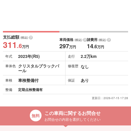
支払総額
(税込)
車両価格
諸費用
(税込)
(税込)
311
.6
297
14
.6
万円
万円
万円
2023年(R5)
2.2万km
年式
走行
クリスタルブラックパ
車体色
修復歴
なし
ール
車検整備付
あり
車検
保証
整備
定期点検整備有
更新日：
2026-07-15 17:28
この車両に関するお問合せ
お問合せの内容を選択してください