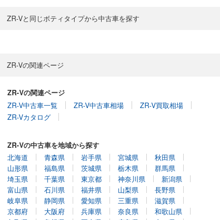
ZR-Vと同じボティタイプから中古車を探す
ZR-Vの関連ページ
ZR-Vの関連ページ
ZR-V中古車一覧
ZR-V中古車相場
ZR-V買取相場
ZR-Vカタログ
ZR-Vの中古車を地域から探す
北海道
青森県
岩手県
宮城県
秋田県
山形県
福島県
茨城県
栃木県
群馬県
埼玉県
千葉県
東京都
神奈川県
新潟県
富山県
石川県
福井県
山梨県
長野県
岐阜県
静岡県
愛知県
三重県
滋賀県
京都府
大阪府
兵庫県
奈良県
和歌山県