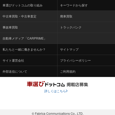
車選びドットコムの取り組み
キーワードから探す
中古車買取・中古車査定
廃車買取
事故車買取
トラックバンク
自動車メディア「CARPRIME」
私たちと一緒に働きませんか？
サイトマップ
サイト運営会社
プライバシーポリシー
外部送信について
ご利用規約
詳しくはこちら
© Fabrica Communications Co., LTD.