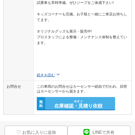
試乗車も常時準備、ぜひジープをご体感下さい!
キッズコーナーも完備。お子様と一緒にご来店お持ちし
てます。
オリジナルグッズも展示・販売中!
プロスタッフによる整備・メンテナンス体制を整えてい
ます。
続きを読む
お問合せ
この車両のお問合せはカーセンサー経由で行われ、回答
はカーセンサーから届きます。
無
今すぐ
在庫確認・見積り依頼
料
お気に入りに追加
LINEで共有