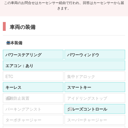
この車両のお問合せはカーセンサー経由で行われ、回答はカーセンサーから届
きます。
車両の装備
基本装備
パワーステアリング
パワーウィンドウ
エアコン：
あり
ETC
集中ドアロック
キーレス
スマートキー
盗難防止装置
アイドリングストップ
パーキングアシスト
クルーズコントロール
ターボチャージャー
スーパーチャージャー