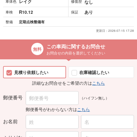
レイク
車体色
修復歴
なし
R10.12
あり
車検
保証
整備
定期点検整備有
更新日：
2026-07-15 17:28
この車両に関するお問合せ
お問合せの内容を選択してください
見積り依頼したい
在庫確認したい
詳細なお問合せをご希望の方は
こちら
郵便番号
（ハイフン無し）
郵便番号がわからない方は
こちら
お名前