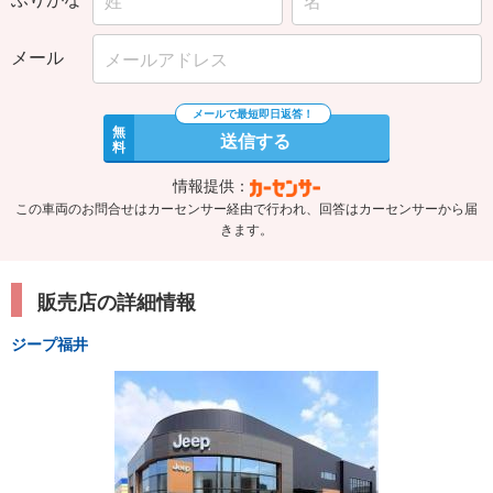
メール
無
送信する
料
情報提供：
この車両のお問合せはカーセンサー経由で行われ、回答はカーセンサーから届
きます。
販売店の詳細情報
ジープ福井