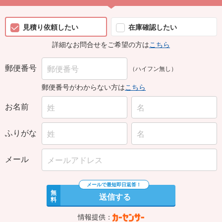
見積り依頼したい
在庫確認したい
詳細なお問合せをご希望の方は
こちら
郵便番号
（ハイフン無し）
郵便番号がわからない方は
こちら
お名前
ふりがな
メール
無
送信する
料
情報提供：