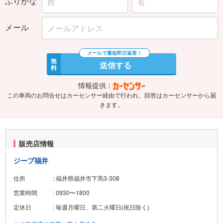
ふりがな
メール
無
送信する
料
情報提供：
この車両のお問合せはカーセンサー経由で行われ、回答はカーセンサーから届
きます。
販売店情報
ジープ福井
住所
: 福井県福井市下馬3-308
営業時間
: 0930〜1800
定休日
: 毎週月曜日、第二火曜日(祝日除く)