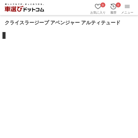
0
0
お気に入り
履歴
メニュー
クライスラージープ アベンジャー アルティテュード