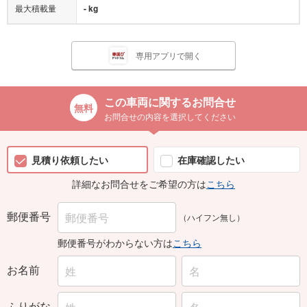
最大積載量
- kg
専用アプリで開く
この車両に関するお問合せ
お問合せの内容を選択してください
見積り依頼したい
在庫確認したい
詳細なお問合せをご希望の方は
こちら
郵便番号
（ハイフン無し）
郵便番号がわからない方は
こちら
お名前
ふりがな