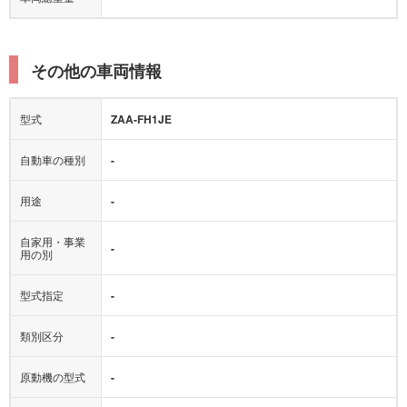
その他の車両情報
型式
ZAA-FH1JE
自動車の種別
-
用途
-
自家用・事業
-
用の別
型式指定
-
類別区分
-
原動機の型式
-