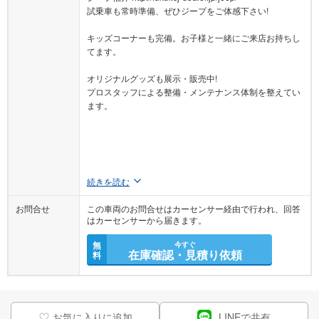
試乗車も常時準備、ぜひジープをご体感下さい!
キッズコーナーも完備。お子様と一緒にご来店お持ちし
てます。
オリジナルグッズも展示・販売中!
プロスタッフによる整備・メンテナンス体制を整えてい
ます。
続きを読む
お問合せ
この車両のお問合せはカーセンサー経由で行われ、回答
はカーセンサーから届きます。
無
今すぐ
在庫確認・見積り依頼
料
お気に入りに追加
LINEで共有