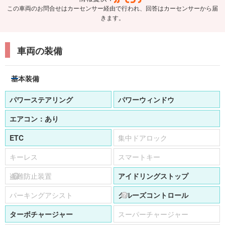
この車両のお問合せはカーセンサー経由で行われ、回答はカーセンサーから届
きます。
車両の装備
基本装備
パワーステアリング
パワーウィンドウ
エアコン：
あり
ETC
集中ドアロック
キーレス
スマートキー
盗難防止装置
アイドリングストップ
パーキングアシスト
クルーズコントロール
ターボチャージャー
スーパーチャージャー