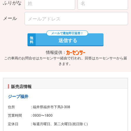
ふりがな
メール
無
送信する
料
情報提供：
この車両のお問合せはカーセンサー経由で行われ、回答はカーセンサーから届
きます。
販売店情報
ジープ福井
住所
: 福井県福井市下馬3-308
営業時間
: 0930〜1800
定休日
: 毎週月曜日、第二火曜日(祝日除く)