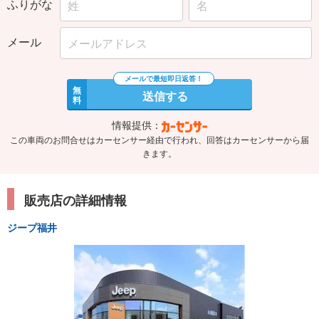
ふりがな
メール
無
送信する
料
情報提供：
この車両のお問合せはカーセンサー経由で行われ、回答はカーセンサーから届
きます。
販売店の詳細情報
ジープ福井