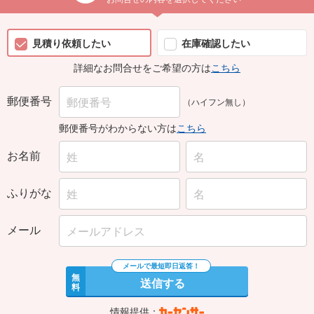
見積り依頼したい
在庫確認したい
詳細なお問合せをご希望の方は
こちら
郵便番号
（ハイフン無し）
郵便番号がわからない方は
こちら
お名前
ふりがな
メール
無
送信する
料
情報提供：