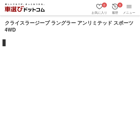
0
0
お気に入り
履歴
メニュー
クライスラージープ ラングラー アンリミテッド スポーツ
4WD