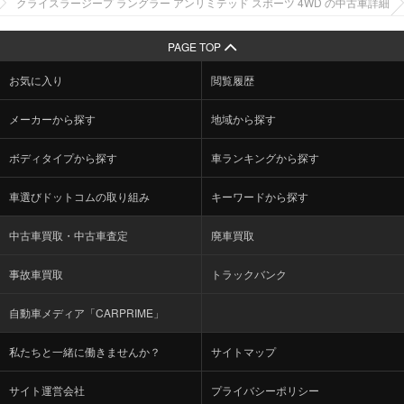
クライスラージープ ラングラー アンリミテッド スポーツ 4WD の中古車詳細
PAGE TOP
お気に入り
閲覧履歴
メーカーから探す
地域から探す
ボディタイプから探す
車ランキングから探す
車選びドットコムの取り組み
キーワードから探す
中古車買取・中古車査定
廃車買取
事故車買取
トラックバンク
自動車メディア「CARPRIME」
私たちと一緒に働きませんか？
サイトマップ
サイト運営会社
プライバシーポリシー