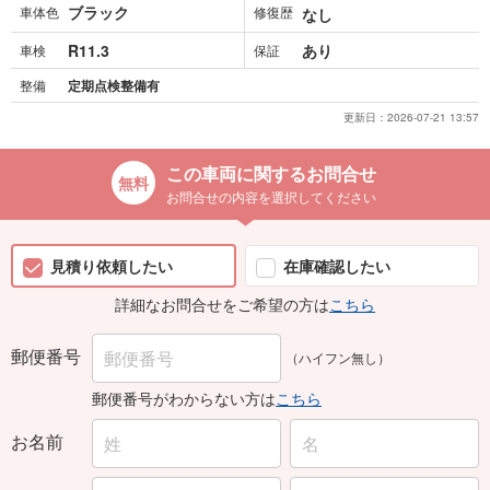
ブラック
車体色
修復歴
なし
R11.3
あり
車検
保証
整備
定期点検整備有
更新日：
2026-07-21 13:57
この車両に関するお問合せ
お問合せの内容を選択してください
見積り依頼したい
在庫確認したい
詳細なお問合せをご希望の方は
こちら
郵便番号
（ハイフン無し）
郵便番号がわからない方は
こちら
お名前