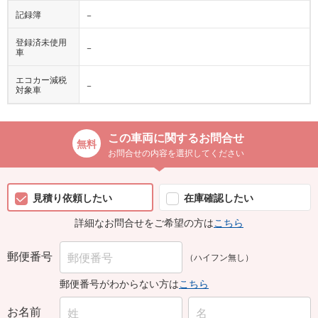
記録簿
−
登録済未使用
−
車
エコカー減税
−
対象車
この車両に関するお問合せ
お問合せの内容を選択してください
見積り依頼したい
在庫確認したい
詳細なお問合せをご希望の方は
こちら
郵便番号
（ハイフン無し）
郵便番号がわからない方は
こちら
お名前