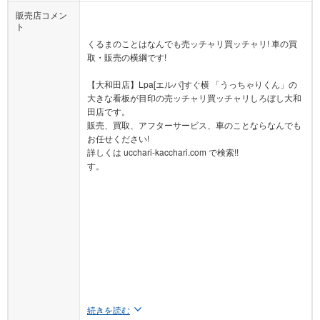
販売店コメン
ト
くるまのことはなんでも売ッチャリ買ッチャリ! 車の買
取・販売の横綱です!
【大和田店】Lpa[エルパ]すぐ横 「うっちゃりくん」の
大きな看板が目印の売ッチャリ買ッチャリしろぼし大和
田店です。
販売、買取、アフターサービス、車のことならなんでも
お任せください!
詳しくは ucchari-kacchari.com で検索!!
す。
続きを読む