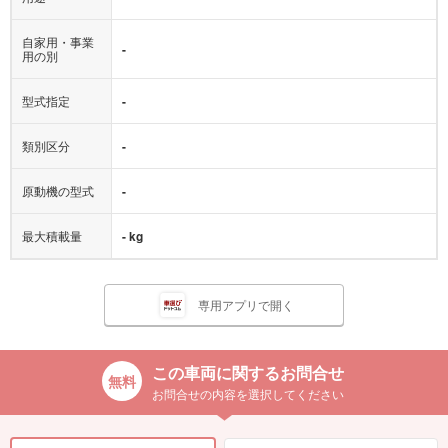
自家用・事業
-
用の別
型式指定
-
類別区分
-
原動機の型式
-
最大積載量
- kg
専用アプリで開く
この車両に関するお問合せ
お問合せの内容を選択してください