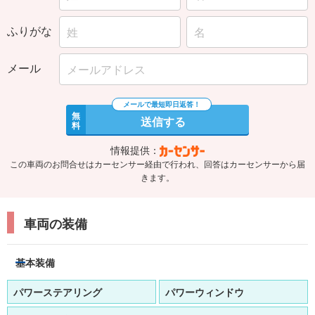
ふりがな
メール
無
送信する
料
情報提供：
この車両のお問合せはカーセンサー経由で行われ、回答はカーセンサーから届
きます。
車両の装備
基本装備
パワーステアリング
パワーウィンドウ