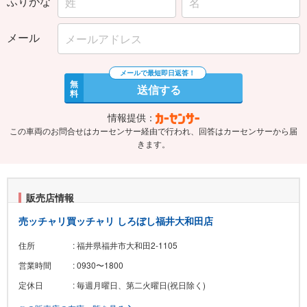
ふりがな
メール
無
送信する
料
情報提供：
この車両のお問合せはカーセンサー経由で行われ、回答はカーセンサーから届
きます。
販売店情報
売ッチャリ買ッチャリ しろぼし福井大和田店
住所
: 福井県福井市大和田2-1105
営業時間
: 0930〜1800
定休日
: 毎週月曜日、第二火曜日(祝日除く)