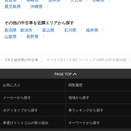
鹿児島県
沖縄県
その他の中古車を近隣エリアから探す
新潟県
新潟市
富山県
石川県
福井県
山梨県
長野県
CX-3 福井県の中古車
マツダ CX-3 1.5 XD ツーリング 4WD の中古車詳細
PAGE TOP
お気に入り
閲覧履歴
メーカーから探す
地域から探す
ボディタイプから探す
車ランキングから探す
車選びドットコムの取り組み
キーワードから探す