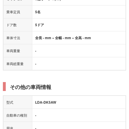
乗車定員
5名
ドア数
5ドア
車体寸法
全長 - mm × 全幅 - mm × 全高 - mm
車両重量
-
車両総重量
-
その他の車両情報
型式
LDA-DK5AW
自動車の種別
-
用途
-