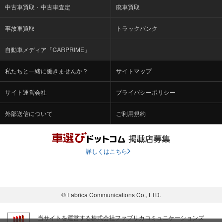
中古車買取・中古車査定
廃車買取
事故車買取
トラックバンク
自動車メディア「CARPRIME」
私たちと一緒に働きませんか？
サイトマップ
サイト運営会社
プライバシーポリシー
外部送信について
ご利用規約
詳しくはこちら
© Fabrica Communications Co., LTD.
当サイトを運営する株式会社ファブリカコミュニケーションズ