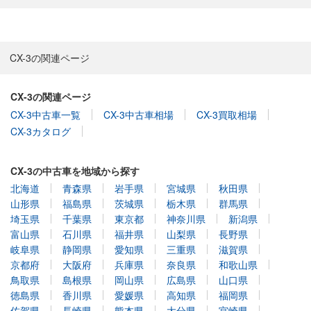
CX-3の関連ページ
CX-3の関連ページ
CX-3中古車一覧
CX-3中古車相場
CX-3買取相場
CX-3カタログ
CX-3の中古車を地域から探す
北海道
青森県
岩手県
宮城県
秋田県
山形県
福島県
茨城県
栃木県
群馬県
埼玉県
千葉県
東京都
神奈川県
新潟県
富山県
石川県
福井県
山梨県
長野県
岐阜県
静岡県
愛知県
三重県
滋賀県
京都府
大阪府
兵庫県
奈良県
和歌山県
鳥取県
島根県
岡山県
広島県
山口県
徳島県
香川県
愛媛県
高知県
福岡県
佐賀県
長崎県
熊本県
大分県
宮崎県