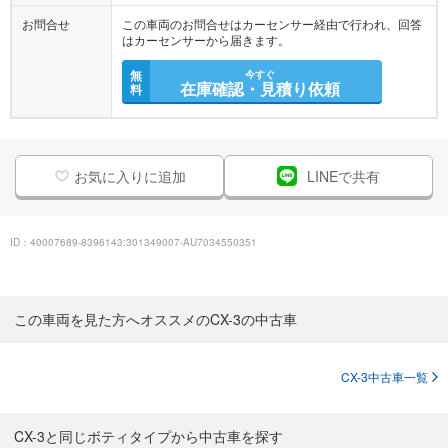
お問合せ
この車両のお問合せはカーセンサー経由で行われ、回答
はカーセンサーから届きます。
無
今すぐ
在庫確認・見積り依頼
料
お気に入りに追加
LINEで共有
ID：40007689-8396143:301349007-AU7034550351
この車両を見た方へオススメのCX-3の中古車
CX-3中古車一覧
CX-3と同じボティタイプから中古車を探す