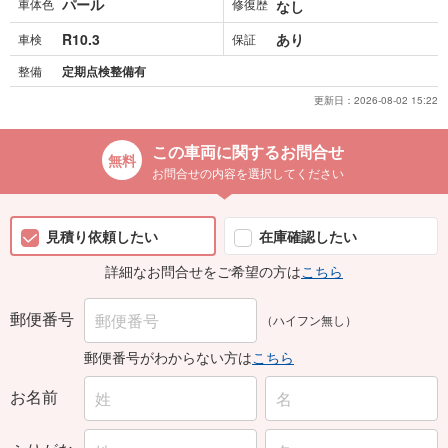
パール
車体色
修復歴
なし
R10.3
あり
車検
保証
整備
定期点検整備有
更新日：
2026-08-02 15:22
この車両に関するお問合せ
お問合せの内容を選択してください
見積り依頼したい
在庫確認したい
詳細なお問合せをご希望の方は
こちら
郵便番号
（ハイフン無し）
郵便番号がわからない方は
こちら
お名前