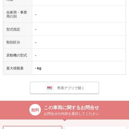
自家用・事業
-
用の別
型式指定
-
類別区分
-
原動機の型式
-
最大積載量
- kg
専用アプリで開く
この車両に関するお問合せ
お問合せの内容を選択してください