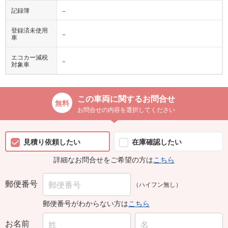
記録簿
−
登録済未使用
−
車
エコカー減税
−
対象車
この車両に関するお問合せ
お問合せの内容を選択してください
見積り依頼したい
在庫確認したい
詳細なお問合せをご希望の方は
こちら
郵便番号
（ハイフン無し）
郵便番号がわからない方は
こちら
お名前