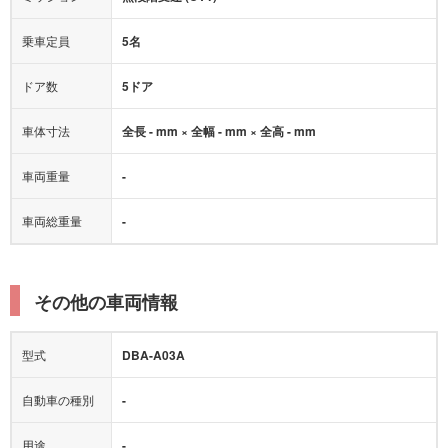
乗車定員
5名
ドア数
5ドア
車体寸法
全長 - mm × 全幅 - mm × 全高 - mm
車両重量
-
車両総重量
-
その他の車両情報
型式
DBA-A03A
自動車の種別
-
用途
-