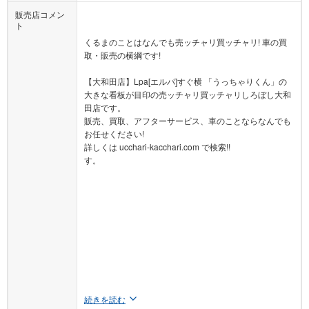
販売店コメン
ト
くるまのことはなんでも売ッチャリ買ッチャリ! 車の買
取・販売の横綱です!
【大和田店】Lpa[エルパ]すぐ横 「うっちゃりくん」の
大きな看板が目印の売ッチャリ買ッチャリしろぼし大和
田店です。
販売、買取、アフターサービス、車のことならなんでも
お任せください!
詳しくは ucchari-kacchari.com で検索!!
す。
続きを読む