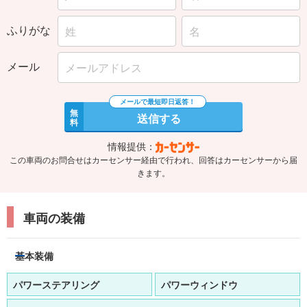
ふりがな
メール
無
送信する
料
情報提供：
この車両のお問合せはカーセンサー経由で行われ、回答はカーセンサーから届
きます。
車両の装備
基本装備
パワーステアリング
パワーウィンドウ