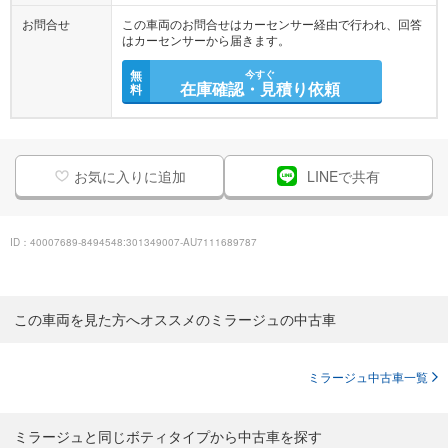
お問合せ
この車両のお問合せはカーセンサー経由で行われ、回答
はカーセンサーから届きます。
無
今すぐ
在庫確認・見積り依頼
料
お気に入りに追加
LINEで共有
ID：40007689-8494548:301349007-AU7111689787
この車両を見た方へオススメのミラージュの中古車
ミラージュ中古車一覧
ミラージュと同じボティタイプから中古車を探す