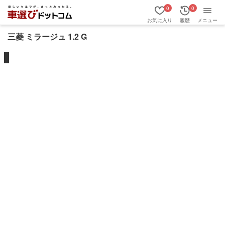
0
0
お気に入り
履歴
メニュー
三菱 ミラージュ 1.2 G