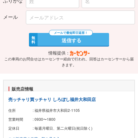
ふりがな
メール
無
送信する
料
情報提供：
この車両のお問合せはカーセンサー経由で行われ、回答はカーセンサーから届
きます。
販売店情報
売ッチャリ買ッチャリ しろぼし福井大和田店
住所
: 福井県福井市大和田2-1105
営業時間
: 0930〜1800
定休日
: 毎週月曜日、第二火曜日(祝日除く)