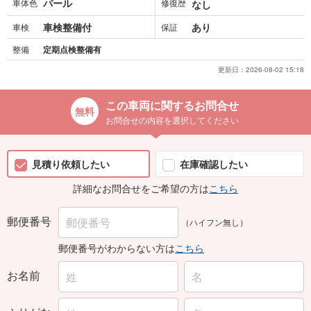
パール
車体色
修復歴
なし
車検整備付
あり
車検
保証
整備
定期点検整備有
更新日：
2026-08-02 15:18
この車両に関するお問合せ
お問合せの内容を選択してください
見積り依頼したい
在庫確認したい
詳細なお問合せをご希望の方は
こちら
郵便番号
（ハイフン無し）
郵便番号がわからない方は
こちら
お名前