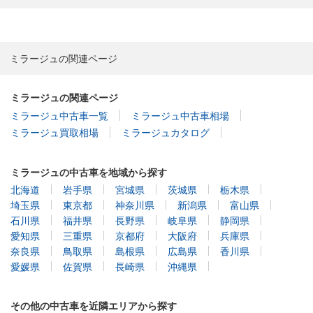
ミラージュの関連ページ
ミラージュの関連ページ
ミラージュ中古車一覧
ミラージュ中古車相場
ミラージュ買取相場
ミラージュカタログ
ミラージュの中古車を地域から探す
北海道
岩手県
宮城県
茨城県
栃木県
埼玉県
東京都
神奈川県
新潟県
富山県
石川県
福井県
長野県
岐阜県
静岡県
愛知県
三重県
京都府
大阪府
兵庫県
奈良県
鳥取県
島根県
広島県
香川県
愛媛県
佐賀県
長崎県
沖縄県
その他の中古車を近隣エリアから探す