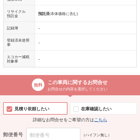
リサイクル
預託済
(本体価格に含む)
預託金
記録簿
−
登録済未使用
−
車
エコカー減税
−
対象車
この車両に関するお問合せ
お問合せの内容を選択してください
見積り依頼したい
在庫確認したい
詳細なお問合せをご希望の方は
こちら
郵便番号
（ハイフン無し）