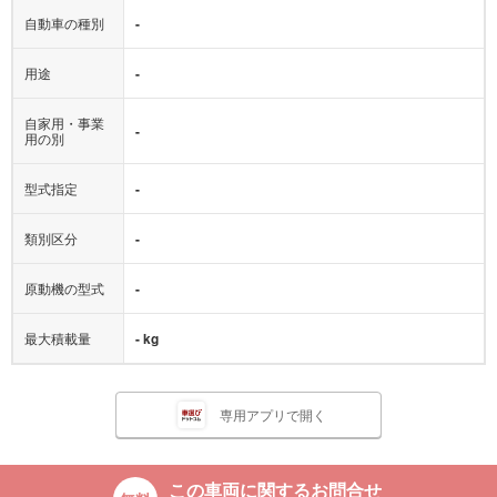
自動車の種別
-
用途
-
自家用・事業
-
用の別
型式指定
-
類別区分
-
原動機の型式
-
最大積載量
- kg
専用アプリで開く
この車両に関するお問合せ