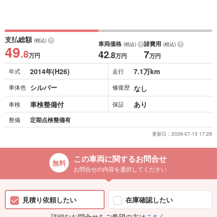
支払総額
(税込)
車両価格
諸費用
(税込)
(税込)
49
.8
42
7
.8
万円
万円
万円
2014年(H26)
7.1万km
年式
走行
シルバー
車体色
修復歴
なし
車検整備付
あり
車検
保証
整備
定期点検整備有
更新日：
2026-07-15 17:28
この車両に関するお問合せ
お問合せの内容を選択してください
見積り依頼したい
在庫確認したい
詳細なお問合せをご希望の方は
こちら