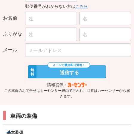
郵便番号がわからない方は
こちら
お名前
ふりがな
メール
無
送信する
料
情報提供：
この車両のお問合せはカーセンサー経由で行われ、回答はカーセンサーから届
きます。
車両の装備
基本装備