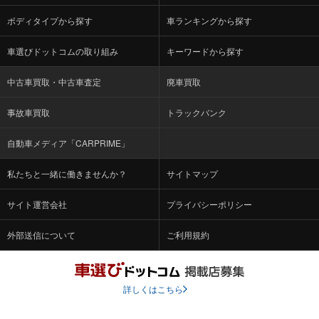
ボディタイプから探す
車ランキングから探す
車選びドットコムの取り組み
キーワードから探す
中古車買取・中古車査定
廃車買取
事故車買取
トラックバンク
自動車メディア「CARPRIME」
私たちと一緒に働きませんか？
サイトマップ
サイト運営会社
プライバシーポリシー
外部送信について
ご利用規約
詳しくはこちら