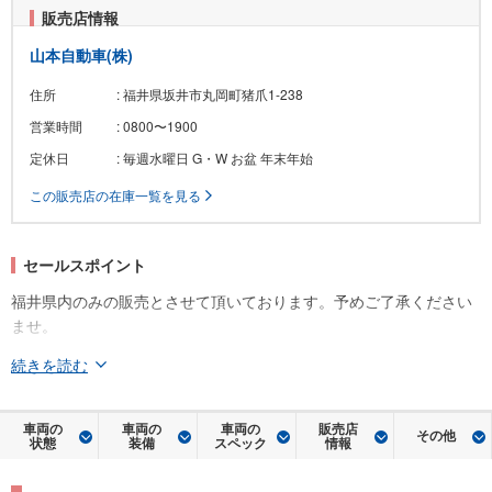
販売店情報
山本自動車(株)
住所
: 福井県坂井市丸岡町猪爪1-238
営業時間
: 0800〜1900
定休日
: 毎週水曜日 G・W お盆 年末年始
この販売店の在庫一覧を見る
セールスポイント
福井県内のみの販売とさせて頂いております。予めご了承ください
ませ。
続きを読む
車両の
車両の
車両の
販売店
その他
状態
装備
スペック
情報