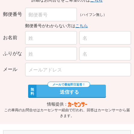
郵便番号
（ハイフン無し）
郵便番号がわからない方は
こちら
お名前
ふりがな
メール
無
送信する
料
情報提供：
この車両のお問合せはカーセンサー経由で行われ、回答はカーセンサーから届
きます。