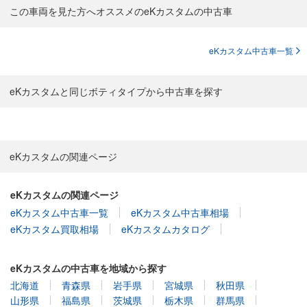
この車両を見た方へオススメのeKカスタムの中古車
eKカスタム中古車一覧
eKカスタムと同じボティタイプから中古車を探す
eKカスタムの関連ページ
eKカスタムの関連ページ
eKカスタム中古車一覧
eKカスタム中古車相場
eKカスタム買取相場
eKカスタムカタログ
eKカスタムの中古車を地域から探す
北海道
青森県
岩手県
宮城県
秋田県
山形県
福島県
茨城県
栃木県
群馬県