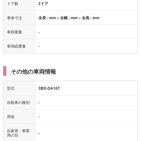
ドア数
2ドア
車体寸法
全長 - mm × 全幅 - mm × 全高 - mm
車両重量
-
車両総重量
-
その他の車両情報
型式
3BD-DA16T
自動車の種別
-
用途
-
自家用・事業
-
用の別