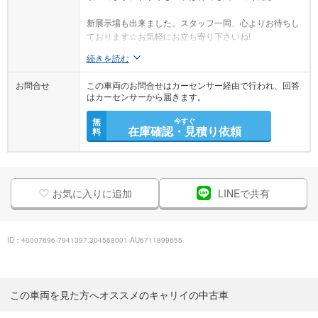
新展示場も出来ました。スタッフ一同、心よりお待ちし
ております☆お気軽にお立ち寄り下さいね!
続きを読む
お問合せ
この車両のお問合せはカーセンサー経由で行われ、回答
はカーセンサーから届きます。
無
今すぐ
在庫確認・見積り依頼
料
お気に入りに追加
LINEで共有
ID：40007696-7941397:304568001-AU6711899655
この車両を見た方へオススメのキャリイの中古車