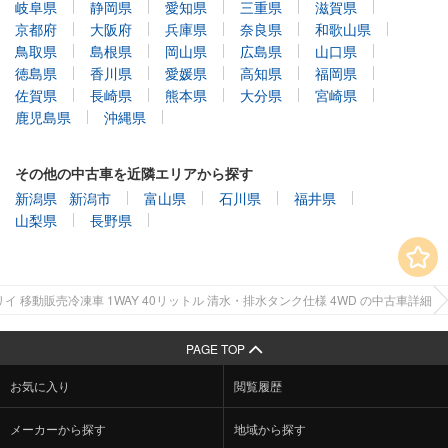
岐阜県
静岡県
愛知県
三重県
滋賀県
京都府
大阪府
兵庫県
奈良県
和歌山県
鳥取県
島根県
岡山県
広島県
山口県
徳島県
香川県
愛媛県
高知県
福岡県
佐賀県
長崎県
熊本県
大分県
宮崎県
鹿児島県
沖縄県
その他の中古車を近隣エリアから探す
新潟県
新潟市
富山県
石川県
福井県
山梨県
長野県
リイ 移動販売冷凍車 1WAY 40リットル 清水・排水タンク仕様 4WD の中古車詳細
PAGE TOP
お気に入り
閲覧履歴
メーカーから探す
地域から探す