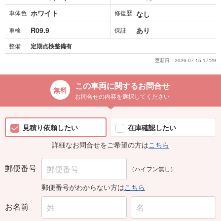
ホワイト
車体色
修復歴
なし
R09.9
あり
車検
保証
整備
定期点検整備有
更新日：
2026-07-15 17:29
この車両に関するお問合せ
お問合せの内容を選択してください
見積り依頼したい
在庫確認したい
詳細なお問合せをご希望の方は
こちら
郵便番号
（ハイフン無し）
郵便番号がわからない方は
こちら
お名前