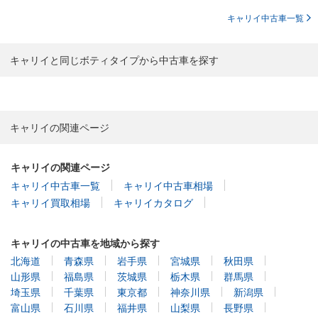
キャリイ中古車一覧
キャリイと同じボティタイプから中古車を探す
キャリイの関連ページ
キャリイの関連ページ
キャリイ中古車一覧
キャリイ中古車相場
キャリイ買取相場
キャリイカタログ
キャリイの中古車を地域から探す
北海道
青森県
岩手県
宮城県
秋田県
山形県
福島県
茨城県
栃木県
群馬県
埼玉県
千葉県
東京都
神奈川県
新潟県
富山県
石川県
福井県
山梨県
長野県