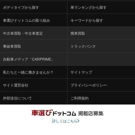
ボディタイプから探す
車ランキングから探す
車選びドットコムの取り組み
キーワードから探す
中古車買取・中古車査定
廃車買取
事故車買取
トラックバンク
自動車メディア「CARPRIME」
私たちと一緒に働きませんか？
サイトマップ
サイト運営会社
プライバシーポリシー
外部送信について
ご利用規約
詳しくはこちら