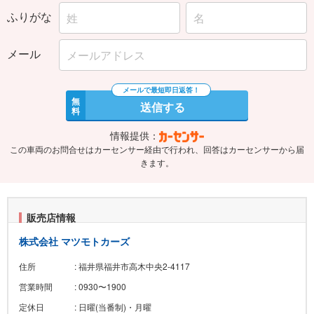
ふりがな
メール
無
送信する
料
情報提供：
この車両のお問合せはカーセンサー経由で行われ、回答はカーセンサーから届
きます。
販売店情報
株式会社 マツモトカーズ
住所
: 福井県福井市高木中央2-4117
営業時間
: 0930〜1900
定休日
: 日曜(当番制)・月曜