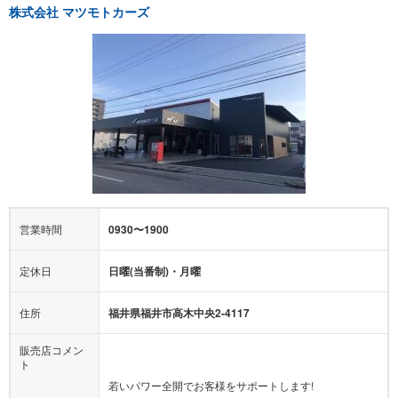
株式会社 マツモトカーズ
営業時間
0930〜1900
定休日
日曜(当番制)・月曜
住所
福井県福井市高木中央2-4117
販売店コメン
ト
若いパワー全開でお客様をサポートします!