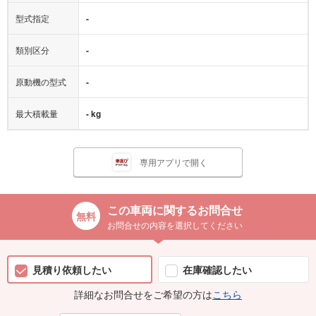
型式指定
-
類別区分
-
原動機の型式
-
最大積載量
- kg
専用アプリで開く
この車両に関するお問合せ
お問合せの内容を選択してください
見積り依頼したい
在庫確認したい
詳細なお問合せをご希望の方は
こちら