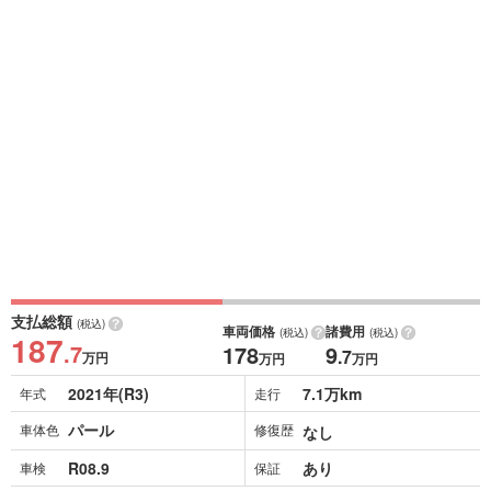
支払総額
(税込)
車両価格
諸費用
(税込)
(税込)
187
.7
178
9
.7
万円
万円
万円
2021年(R3)
7.1万km
年式
走行
パール
車体色
修復歴
なし
R08.9
あり
車検
保証