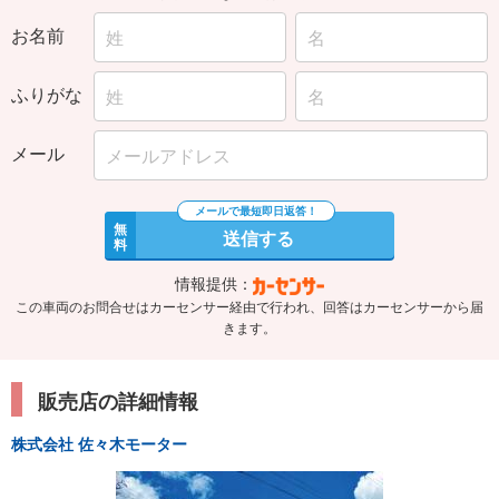
お名前
ふりがな
メール
無
送信する
料
情報提供：
この車両のお問合せはカーセンサー経由で行われ、回答はカーセンサーから届
きます。
販売店の詳細情報
株式会社 佐々木モーター