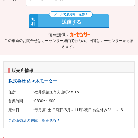
無
送信する
料
情報提供：
この車両のお問合せはカーセンサー経由で行われ、回答はカーセンサーから届
きます。
販売店情報
株式会社 佐々木モーター
住所
: 福井県鯖江市丸山町2-5-15
営業時間
: 0830〜1900
定休日
: 毎月第1土,日曜日(6月～11月)/祝日 お盆休み8/11～16
この販売店の在庫一覧を見る