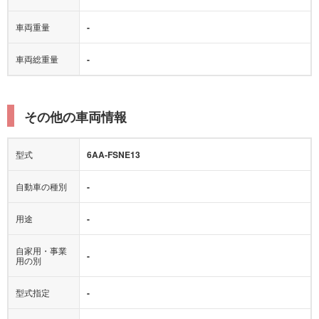
車両重量
-
車両総重量
-
その他の車両情報
型式
6AA-FSNE13
自動車の種別
-
用途
-
自家用・事業
-
用の別
型式指定
-