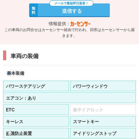
無
送信する
料
情報提供：
この車両のお問合せはカーセンサー経由で行われ、回答はカーセンサーから届
きます。
車両の装備
基本装備
パワーステアリング
パワーウィンドウ
エアコン：
あり
ETC
集中ドアロック
キーレス
スマートキー
盗難防止装置
アイドリングストップ