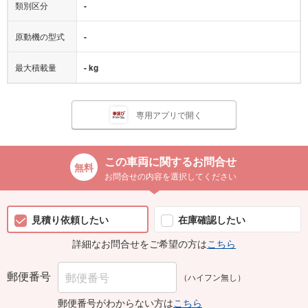
類別区分
-
原動機の型式
-
最大積載量
- kg
専用アプリで開く
この車両に関するお問合せ
お問合せの内容を選択してください
見積り依頼したい
在庫確認したい
詳細なお問合せをご希望の方は
こちら
郵便番号
（ハイフン無し）
郵便番号がわからない方は
こちら