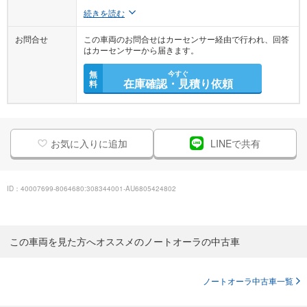
続きを読む
お問合せ
この車両のお問合せはカーセンサー経由で行われ、回答
はカーセンサーから届きます。
無
今すぐ
在庫確認・見積り依頼
料
お気に入りに追加
LINEで共有
ID：40007699-8064680:308344001-AU6805424802
この車両を見た方へオススメのノートオーラの中古車
ノートオーラ中古車一覧