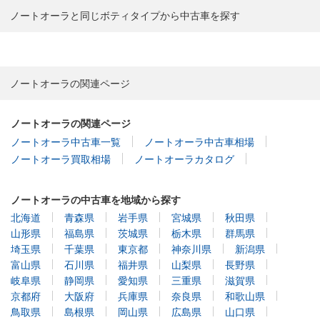
ノートオーラと同じボティタイプから中古車を探す
ノートオーラの関連ページ
ノートオーラの関連ページ
ノートオーラ中古車一覧
ノートオーラ中古車相場
ノートオーラ買取相場
ノートオーラカタログ
ノートオーラの中古車を地域から探す
北海道
青森県
岩手県
宮城県
秋田県
山形県
福島県
茨城県
栃木県
群馬県
埼玉県
千葉県
東京都
神奈川県
新潟県
富山県
石川県
福井県
山梨県
長野県
岐阜県
静岡県
愛知県
三重県
滋賀県
京都府
大阪府
兵庫県
奈良県
和歌山県
鳥取県
島根県
岡山県
広島県
山口県