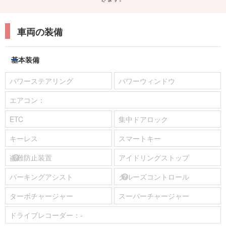
車両の装備
基本装備
パワーステアリング
パワーウィンドウ
エアコン：
ETC
集中ドアロック
キーレス
スマートキー
盗難防止装置
アイドリングストップ
パーキングアシスト
クルーズコントロール
ターボチャージャー
スーパーチャージャー
ドライブレコーダー：
-