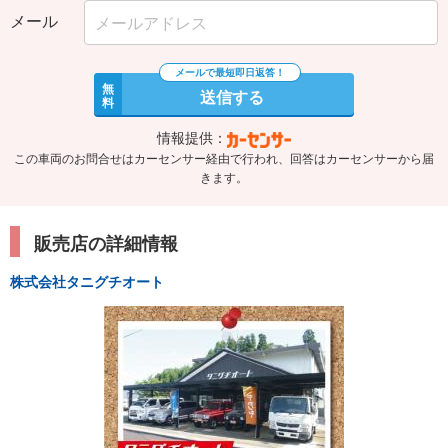
メール
無
送信する
料
情報提供：
この車両のお問合せはカーセンサー経由で行われ、回答はカーセンサーから届
きます。
販売店の詳細情報
株式会社タニグチオート