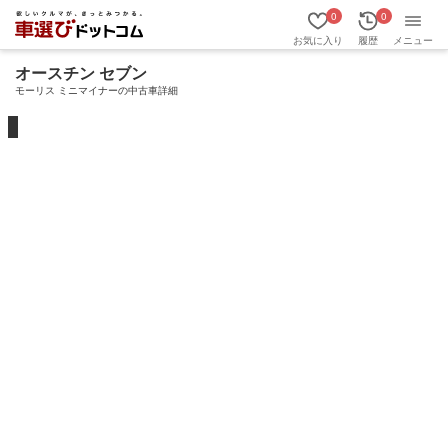
0
0
お気に入り
履歴
メニュー
オースチン セブン
モーリス ミニマイナーの中古車詳細