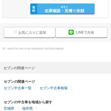
無
今すぐ
在庫確認・見積り依頼
料
お気に入りに追加
LINEで共有
ID：40007701-8414142:309225001-AU7050188535
セブンの関連ページ
セブンの関連ページ
セブン中古車一覧
セブン中古車相場
セブンの中古車を地域から探す
宮城県
福井県