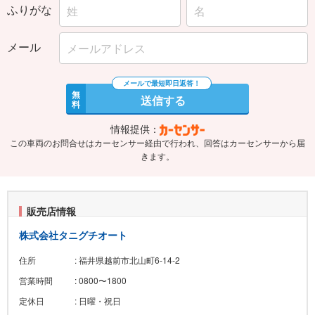
ふりがな
メール
無
送信する
料
情報提供：
この車両のお問合せはカーセンサー経由で行われ、回答はカーセンサーから届
きます。
販売店情報
株式会社タニグチオート
住所
: 福井県越前市北山町6-14-2
営業時間
: 0800〜1800
定休日
: 日曜・祝日