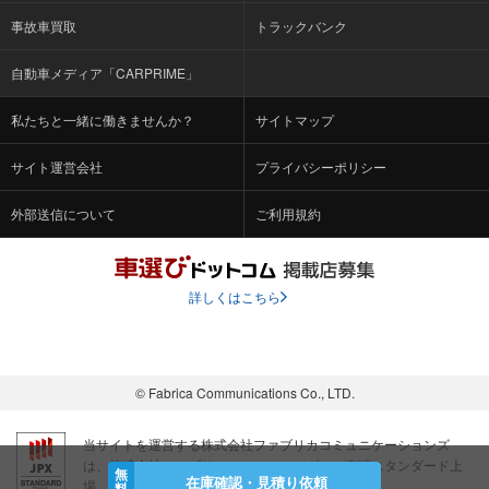
事故車買取
トラックバンク
自動車メディア「CARPRIME」
私たちと一緒に働きませんか？
サイトマップ
サイト運営会社
プライバシーポリシー
外部送信について
ご利用規約
詳しくはこちら
© Fabrica Communications Co., LTD.
当サイトを運営する株式会社ファブリカコミュニケーションズ
は、株式会社ファブリカホールディングス（東証スタンダード上
無
在庫確認・見積り依頼
場 証券コード：4193）のグループ会社です。
料