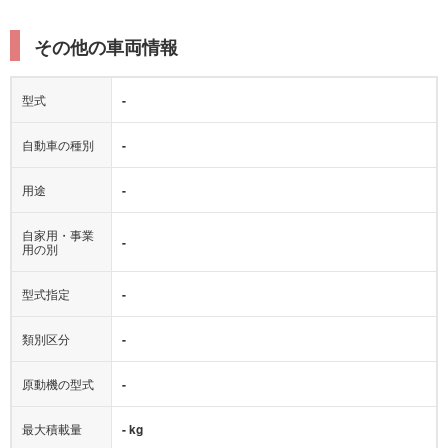
その他の車両情報
型式
-
自動車の種別
-
用途
-
自家用・事業
-
用の別
型式指定
-
類別区分
-
原動機の型式
-
最大積載量
- kg