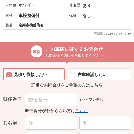
ホワイト
車体色
修復歴
あり
車検整備付
なし
車検
保証
整備
定期点検整備有
更新日：
2026-07-15 17:30
この車両に関するお問合せ
お問合せの内容を選択してください
見積り依頼したい
在庫確認したい
詳細なお問合せをご希望の方は
こちら
郵便番号
（ハイフン無し）
郵便番号がわからない方は
こちら
お名前