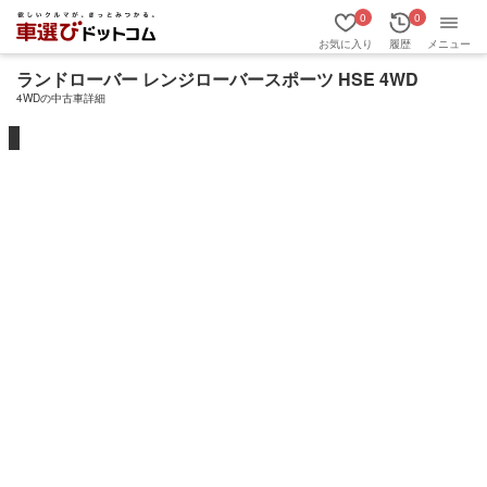
0
0
お気に入り
履歴
メニュー
ランドローバー レンジローバースポーツ HSE 4WD
4WDの中古車詳細