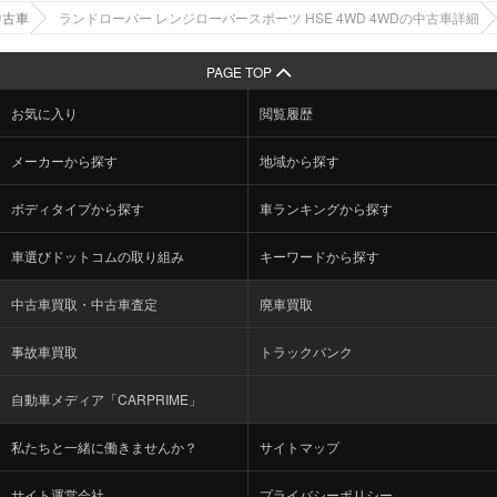
中古車
ランドローバー レンジローバースポーツ HSE 4WD 4WDの中古車詳細
PAGE TOP
お気に入り
閲覧履歴
メーカーから探す
地域から探す
ボディタイプから探す
車ランキングから探す
車選びドットコムの取り組み
キーワードから探す
中古車買取・中古車査定
廃車買取
事故車買取
トラックバンク
自動車メディア「CARPRIME」
私たちと一緒に働きませんか？
サイトマップ
サイト運営会社
プライバシーポリシー