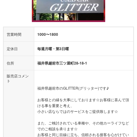
営業時間
1000〜1800
定休日
毎週月曜・第3日曜
住所
福井県越前市三ツ屋町28-18-1
販売店コメン
ト
福井県越前市のGLITTER(グリッター)です♪
お客様との縁を大事にしております☆お客様に喜んで頂
ける事を重要と考え、
小さい店ならではのサービスをご提供致します☆
また、ご検討されている車種や、その他カーライフなど
でのご相談を承ります☆
お客様と同じ目線に立ち、信頼される接客を心がけてい
ます。