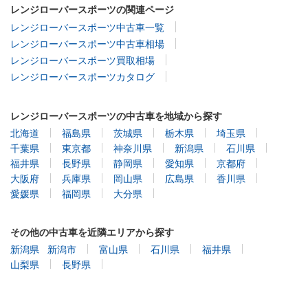
レンジローバースポーツ中古車一覧
レンジローバースポーツ中古車相場
レンジローバースポーツ買取相場
レンジローバースポーツカタログ
レンジローバースポーツの中古車を地域から探す
北海道
福島県
茨城県
栃木県
埼玉県
千葉県
東京都
神奈川県
新潟県
石川県
福井県
長野県
静岡県
愛知県
京都府
大阪府
兵庫県
岡山県
広島県
香川県
愛媛県
福岡県
大分県
その他の中古車を近隣エリアから探す
新潟県
新潟市
富山県
石川県
福井県
山梨県
長野県