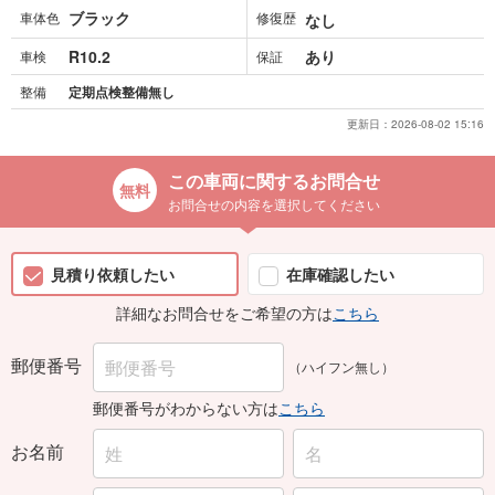
ブラック
車体色
修復歴
なし
R10.2
あり
車検
保証
整備
定期点検整備無し
更新日：
2026-08-02 15:16
この車両に関するお問合せ
お問合せの内容を選択してください
見積り依頼したい
在庫確認したい
詳細なお問合せをご希望の方は
こちら
郵便番号
（ハイフン無し）
郵便番号がわからない方は
こちら
お名前
ふりがな