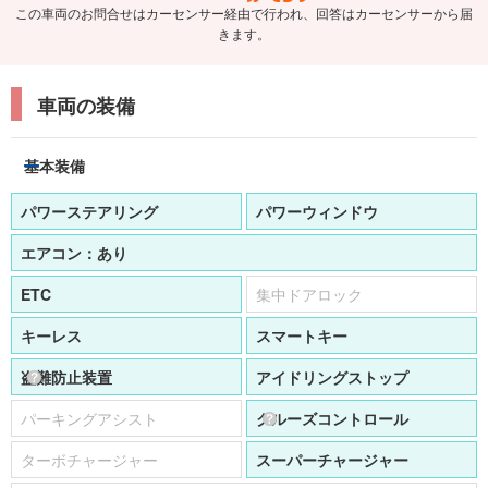
きます。
車両の装備
基本装備
パワーステアリング
パワーウィンドウ
エアコン：
あり
ETC
集中ドアロック
キーレス
スマートキー
盗難防止装置
アイドリングストップ
パーキングアシスト
クルーズコントロール
ターボチャージャー
スーパーチャージャー
ドライブレコーダー：
-