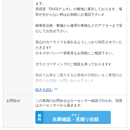
美容室『DUO(デュオ)』の敷地に展示しております。場
所が分からない時はお気軽にお電話下さい♪
納車前点検・整備から修理や車検などのアフターまで安
心してお任せ下さい。
安心のカーライフを送れるようしっかり対応させていた
だきます!!
小キズやバンパー塗装等もお気軽にご相談下さい。
ガラスコーティングのご相談も承っております♪
初めてお車をご購入するお客様や分割払いをご希望のお
客様もお気軽にお問い合わせ下さい♪
続きを読む
お問合せ
この車両のお問合せはカーセンサー経由で行われ、回答
はカーセンサーから届きます。
無
今すぐ
在庫確認・見積り依頼
料