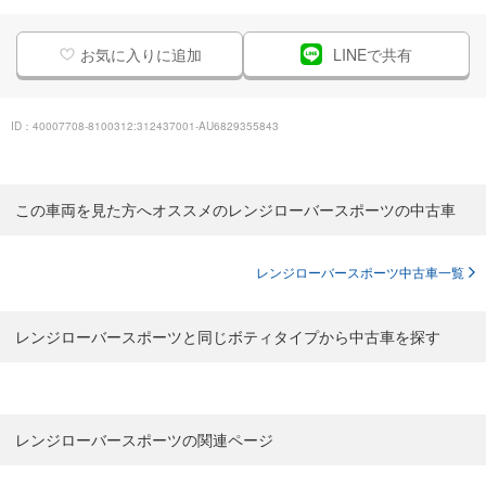
お気に入りに追加
LINEで共有
ID：40007708-8100312:312437001-AU6829355843
この車両を見た方へオススメのレンジローバースポーツの中古車
レンジローバースポーツ中古車一覧
レンジローバースポーツと同じボティタイプから中古車を探す
レンジローバースポーツの関連ページ
レンジローバースポーツの関連ページ