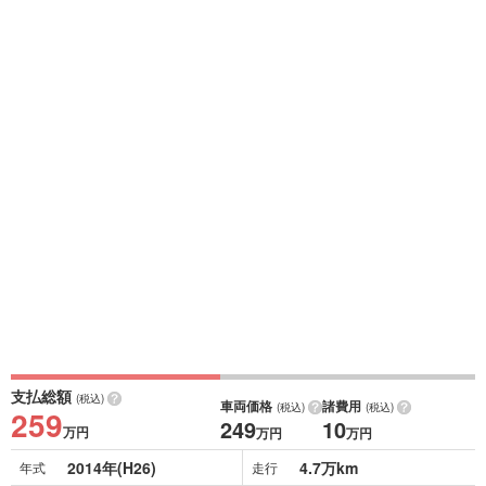
支払総額
(税込)
車両価格
諸費用
(税込)
(税込)
259
249
10
万円
万円
万円
2014年(H26)
4.7万km
年式
走行