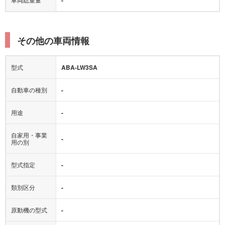
その他の車両情報
型式
ABA-LW3SA
自動車の種別
-
用途
-
自家用・事業
-
用の別
型式指定
-
類別区分
-
原動機の型式
-
最大積載量