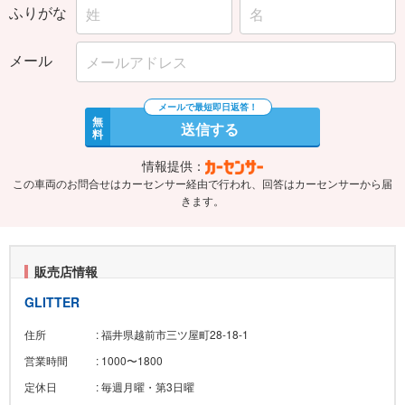
メール
無
送信する
料
情報提供：
この車両のお問合せはカーセンサー経由で行われ、回答はカーセンサーから届
きます。
販売店情報
GLITTER
住所
: 福井県越前市三ツ屋町28-18-1
営業時間
: 1000〜1800
定休日
: 毎週月曜・第3日曜
この販売店の在庫一覧を見る