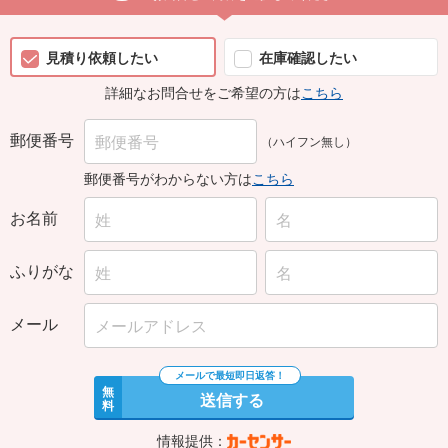
見積り依頼したい
在庫確認したい
詳細なお問合せをご希望の方は
こちら
郵便番号
（ハイフン無し）
郵便番号がわからない方は
こちら
お名前
ふりがな
メール
無
送信する
料
情報提供：
この車両のお問合せはカーセンサー経由で行われ、回答はカーセンサーから届