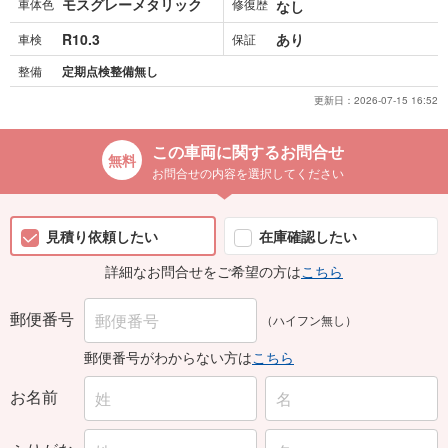
モスグレーメタリック
車体色
修復歴
なし
R10.3
あり
車検
保証
整備
定期点検整備無し
更新日：
2026-07-15 16:52
この車両に関するお問合せ
お問合せの内容を選択してください
見積り依頼したい
在庫確認したい
詳細なお問合せをご希望の方は
こちら
郵便番号
（ハイフン無し）
郵便番号がわからない方は
こちら
お名前