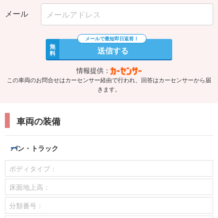
メール
無
送信する
料
情報提供：
この車両のお問合せはカーセンサー経由で行われ、回答はカーセンサーから届
きます。
車両の装備
バン・トラック
ボディタイプ：
床面地上高：
分類番号：