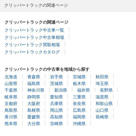
クリッパートラックの関連ページ
クリッパートラックの関連ページ
クリッパートラック中古車一覧
クリッパートラック中古車相場
クリッパートラック買取相場
クリッパートラックカタログ
クリッパートラックの中古車を地域から探す
北海道
青森県
岩手県
宮城県
秋田県
山形県
福島県
茨城県
栃木県
埼玉県
千葉県
神奈川県
新潟県
福井県
長野県
岐阜県
静岡県
愛知県
三重県
滋賀県
京都府
大阪府
兵庫県
奈良県
和歌山県
鳥取県
島根県
岡山県
広島県
山口県
香川県
愛媛県
高知県
福岡県
長崎県
熊本県
大分県
宮崎県
沖縄県