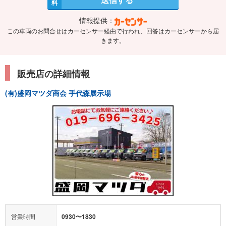
料
情報提供：
この車両のお問合せはカーセンサー経由で行われ、回答はカーセンサーから届
きます。
販売店の詳細情報
(有)盛岡マツダ商会 手代森展示場
営業時間
0930〜1830