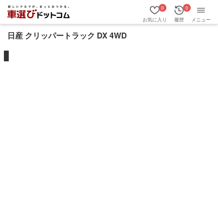
0
0
お気に入り
履歴
メニュー
日産 クリッパートラック DX 4WD