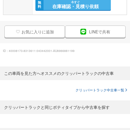
無
今すぐ
在庫確認・見積り依頼
料
お気に入りに追加
LINEで共有
ID：40008173-8313611:043442001-AU6966881199
この車両を見た方へオススメのクリッパートラックの中古車
クリッパートラック中古車一覧
クリッパートラックと同じボティタイプから中古車を探す