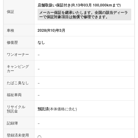
店舗取扱い保証付き(R.13年03月 100,000kmまで)
保証
メーカー保証を継承いたします。全国の該当ディーラ
ーで保証対象項目は無償で修理できます。
車検
2028(R10)年3月
修復歴
なし
ワンオーナー
−
キャンピング
−
カー
たばこ臭なし
−
福祉車両
−
リサイクル
預託済
(本体価格に含む)
預託金
記録簿
−
登録済未使用
◯