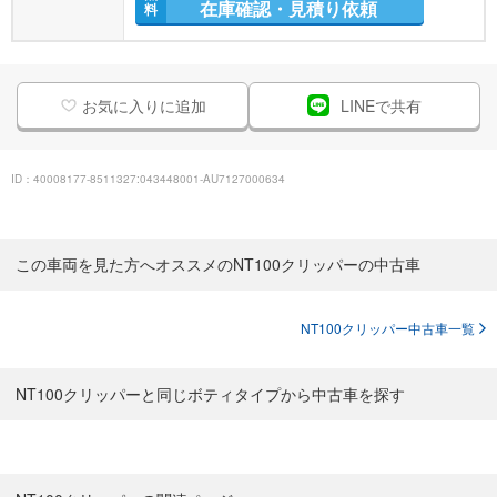
在庫確認・見積り依頼
料
お気に入りに追加
LINEで共有
ID：40008177-8511327:043448001-AU7127000634
この車両を見た方へオススメのNT100クリッパーの中古車
NT100クリッパー中古車一覧
NT100クリッパーと同じボティタイプから中古車を探す