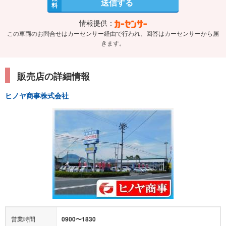
送信する
料
情報提供：
この車両のお問合せはカーセンサー経由で行われ、回答はカーセンサーから届
きます。
販売店の詳細情報
ヒノヤ商事株式会社
営業時間
0900〜1830