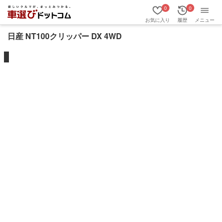
0
0
お気に入り
履歴
メニュー
日産 NT100クリッパー DX 4WD