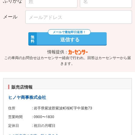
ふりがな
メール
無
送信する
料
情報提供：
この車両のお問合せはカーセンサー経由で行われ、回答はカーセンサーから届
きます。
販売店情報
ヒノヤ商事株式会社
住所
: 岩手県紫波郡紫波町桜町字中屋敷73
営業時間
: 0900〜1830
定休日
: 祝日の月曜日