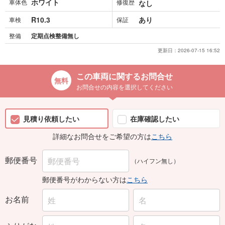
ホワイト
車体色
修復歴
なし
R10.3
あり
車検
保証
整備
定期点検整備無し
更新日：
2026-07-15 16:52
この車両に関するお問合せ
お問合せの内容を選択してください
見積り依頼したい
在庫確認したい
詳細なお問合せをご希望の方は
こちら
郵便番号
（ハイフン無し）
郵便番号がわからない方は
こちら
お名前