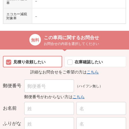
−
車
エコカー減税
−
対象車
この車両に関するお問合せ
お問合せの内容を選択してください
見積り依頼したい
在庫確認したい
詳細なお問合せをご希望の方は
こちら
郵便番号
（ハイフン無し）
郵便番号がわからない方は
こちら
お名前
ふりがな