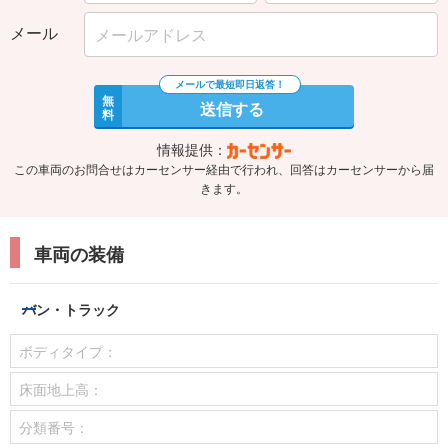
メール
無
送信する
料
情報提供：
この車両のお問合せはカーセンサー経由で行われ、回答はカーセンサーから届
きます。
車両の装備
バン・トラック
ボディタイプ：
床面地上高：
分類番号：