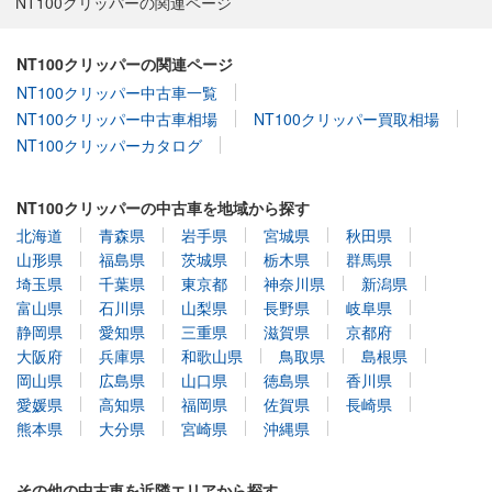
NT100クリッパーの関連ページ
NT100クリッパーの関連ページ
NT100クリッパー中古車一覧
NT100クリッパー中古車相場
NT100クリッパー買取相場
NT100クリッパーカタログ
NT100クリッパーの中古車を地域から探す
北海道
青森県
岩手県
宮城県
秋田県
山形県
福島県
茨城県
栃木県
群馬県
埼玉県
千葉県
東京都
神奈川県
新潟県
富山県
石川県
山梨県
長野県
岐阜県
静岡県
愛知県
三重県
滋賀県
京都府
大阪府
兵庫県
和歌山県
鳥取県
島根県
岡山県
広島県
山口県
徳島県
香川県
愛媛県
高知県
福岡県
佐賀県
長崎県
熊本県
大分県
宮崎県
沖縄県
その他の中古車を近隣エリアから探す