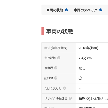
車両の状態
車両のスペック
車両の状態
2018年(H30)
年式 (初年度登録)
走行距離
7.4万km
修復歴
なし
記録簿
◯
たばこ臭なし
−
リサイクル預託金
預託済
(本体価格に