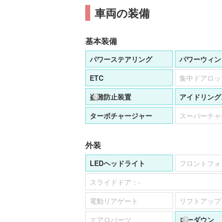
車両の装備
基本装備
パワーステアリング
パワーウィン
ETC
集中ドアロッ
盗難防止装置
アイドリング
ターボチャージャー
スーパーチャ
外装
LEDヘッドライト
フロントフォ
スライドドア：
-
電動リアゲート
リフトアップ
エアロパーツ
ローダウン