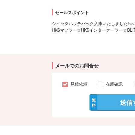
セールスポイント
シビックハッチバック入庫いたしました!☆ホン
HKSマフラー☆HKSインタークーラー☆BLI
メールでのお問合せ
見積依頼
在庫確認
無
送信
料