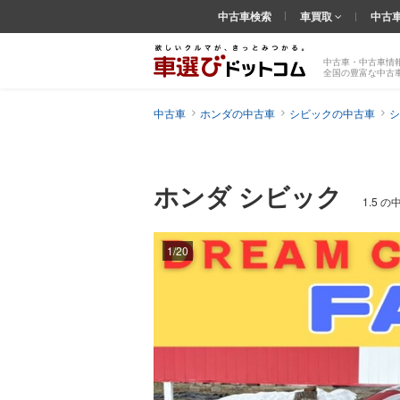
中古車検索
車買取
中古
中古車・中古車情
全国の豊富な中古
中古車
ホンダの中古車
シビックの中古車
シ
ホンダ シビック
1.5 
1/20
前の
画像