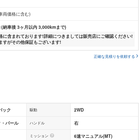
(車両価格に含む)
納車後 3ヶ月以内 3,000kmまで)
格に含まれております!詳細につきましては販売店にご確認ください!
ますがその他保証もございます!
正確な見積りを依頼する
バック
2WD
駆動
ク・パール
右
ハンドル
ミッション
6速マニュアル(MT)