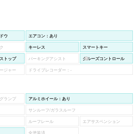
ドウ
エアコン：
あり
ク
キーレス
スマートキー
ストップ
パーキングアシスト
クルーズコントロール
ージャー
ドライブレコーダー：
-
グランプ
アルミホイール：
あり
サンルーフ/ガラスルーフ
ルーフレール
エアサスペンション
全塗装済