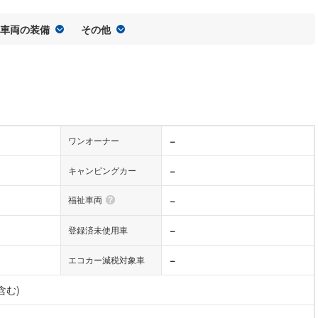
車両の装備
その他
−
ワンオーナー
−
キャンピングカー
福祉車両
−
−
登録済未使用車
−
エコカー減税対象車
含む)