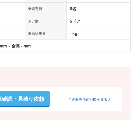
5名
乗車定員
5ドア
ドア数
- kg
車両総重量
 mm × 全高 - mm
庫確認・見積り依頼
この販売店の地図を見る