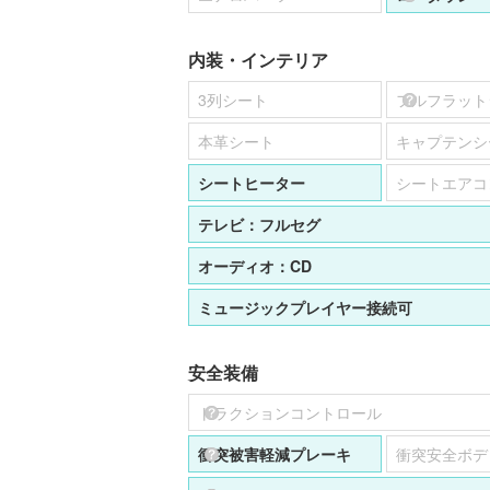
内装・インテリア
3列シート
フルフラット
本革シート
キャプテンシ
シートヒーター
シートエアコ
テレビ：
フルセグ
オーディオ：
CD
ミュージックプレイヤー接続可
安全装備
トラクションコントロール
衝突被害軽減プレーキ
衝突安全ボデ