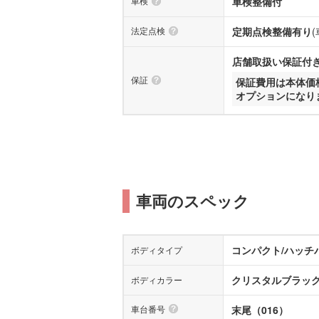
車検
車検整備付
法定点検
定期点検整備有り
店舗取扱い保証付き(
保証
保証費用は本体価
オプションになり
車両のスペック
コンパクト/ハッチ
ボディタイプ
クリスタルブラッ
ボディカラー
車台番号
末尾（016）