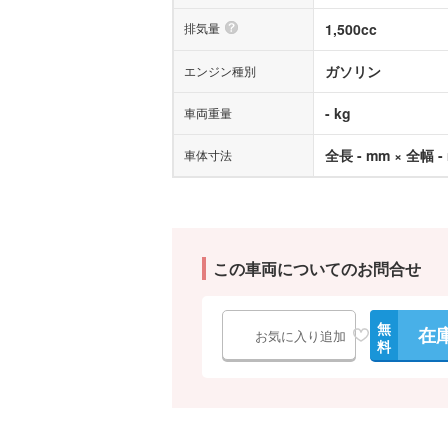
排気量
1,500cc
ガソリン
エンジン種別
- kg
車両重量
全長 - mm × 全幅 -
車体寸法
この車両についてのお問合せ
無
在
お気に入り追加
料