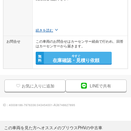
続きを読む
お問合せ
この車両のお問合せはカーセンサー経由で行われ、回答
はカーセンサーから届きます。
無
今すぐ
在庫確認・見積り依頼
料
お気に入りに追加
LINEで共有
ID：40008186-7976336:043454001-AU6748627895
この車両を見た方へオススメのプリウスPHVの中古車