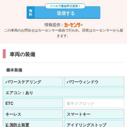
無
送信する
料
情報提供：
この車両のお問合せはカーセンサー経由で行われ、回答はカーセンサーから届
きます。
車両の装備
基本装備
パワーステアリング
パワーウィンドウ
エアコン：
あり
ETC
集中ドアロック
キーレス
スマートキー
盗難防止装置
アイドリングストップ