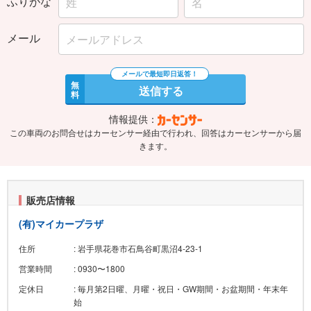
メール
無
送信する
料
情報提供：
この車両のお問合せはカーセンサー経由で行われ、回答はカーセンサーから届
きます。
販売店情報
(有)マイカープラザ
住所
: 岩手県花巻市石鳥谷町黒沼4-23-1
営業時間
: 0930〜1800
定休日
: 毎月第2日曜、月曜・祝日・GW期間・お盆期間・年末年
始
この販売店の在庫一覧を見る