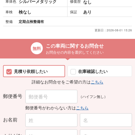
検なし
あり
車検
保証
整備
定期点検整備有
更新日：
2026-08-01 15:26
この車両に関するお問合せ
お問合せの内容を選択してください
見積り依頼したい
在庫確認したい
詳細なお問合せをご希望の方は
こちら
郵便番号
（ハイフン無し）
郵便番号がわからない方は
こちら
お名前
ふりがな