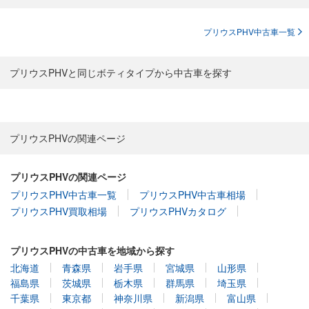
プリウスPHV中古車一覧
プリウスPHVと同じボティタイプから中古車を探す
プリウスPHVの関連ページ
プリウスPHVの関連ページ
プリウスPHV中古車一覧
プリウスPHV中古車相場
プリウスPHV買取相場
プリウスPHVカタログ
プリウスPHVの中古車を地域から探す
北海道
青森県
岩手県
宮城県
山形県
福島県
茨城県
栃木県
群馬県
埼玉県
千葉県
東京都
神奈川県
新潟県
富山県
石川県
福井県
山梨県
長野県
岐阜県
静岡県
愛知県
三重県
滋賀県
京都府