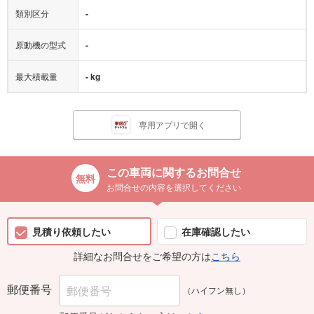
原動機の型式
-
最大積載量
- kg
専用アプリで開く
この車両に関するお問合せ
お問合せの内容を選択してください
見積り依頼したい
在庫確認したい
詳細なお問合せをご希望の方は
こちら
郵便番号
（ハイフン無し）
郵便番号がわからない方は
こちら