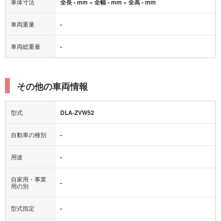
車両重量
-
車両総重量
-
その他の車両情報
型式
DLA-ZVW52
自動車の種別
-
用途
-
自家用・事業
-
用の別
型式指定
-
類別区分
-