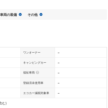
車両の装備
その他
−
ワンオーナー
−
キャンピングカー
福祉車両
−
−
登録済未使用車
−
エコカー減税対象車
含む)