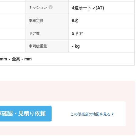
ミッション
4速オートマ(AT)
5名
乗車定員
5ドア
ドア数
- kg
車両総重量
 mm × 全高 - mm
庫確認・見積り依頼
この販売店の地図を見る