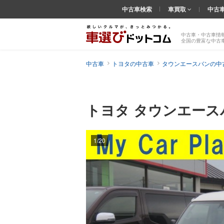
中古車検索
車買取
中古
中古車・中古車情
全国の豊富な中古
中古車
トヨタの中古車
タウンエースバンの中
トヨタ タウンエー
1/20
前の
画像