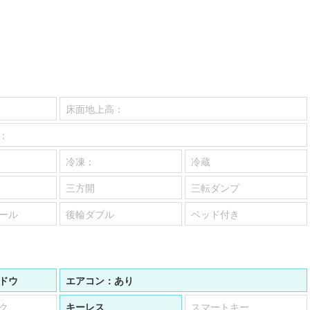
床面地上高：
：
冷凍：
冷蔵
三方開
三転ダンプ
ール
後輪ダブル
ベッド付き
ドウ
エアコン：
あり
ク
キーレス
スマートキー