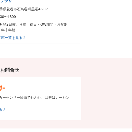
ープラザ
岩手県花巻市石鳥谷町黒沼4-23-1
0930〜1800
 毎月第2日曜、月曜・祝日・GW期間・お盆期
・年末年始
在庫一覧を見る
のお問合せ
カーセンサー経由で行われ、回答はカーセン
る