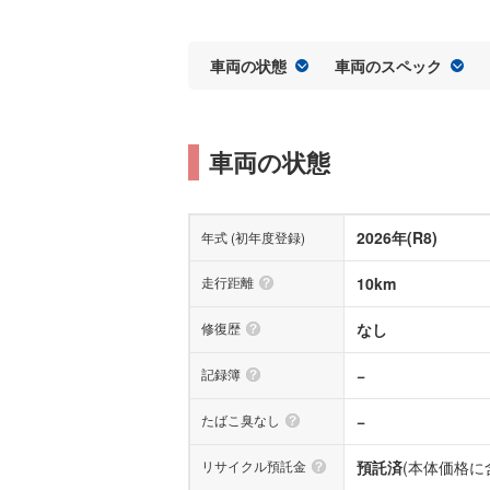
車両の状態
車両のスペック
車両の状態
2026年(R8)
年式 (初年度登録)
走行距離
10km
修復歴
なし
記録簿
−
たばこ臭なし
−
リサイクル預託金
預託済
(本体価格に