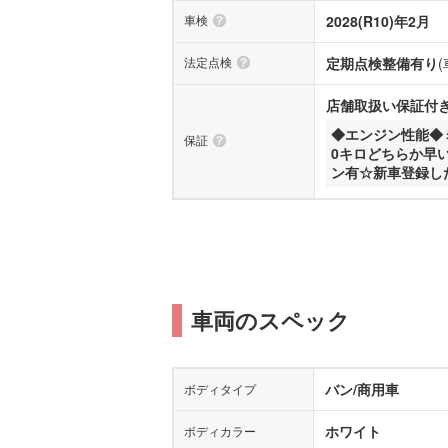
車検
2028(R10)年2月
法定点検
定期点検整備有り
店舗取扱い保証付き(
◆エンジン性能◆
保証
0キロどちらか早
ン有☆新車登録し
車両のスペック
バン/商用車
ボディタイプ
ホワイト
ボディカラー