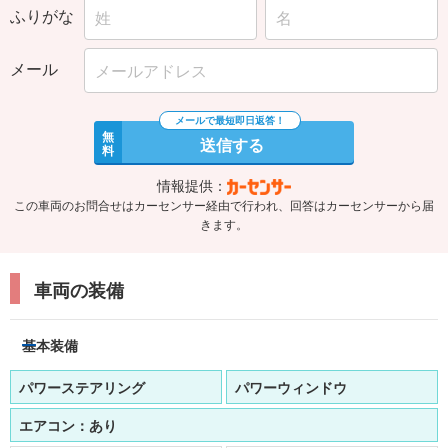
ふりがな
メール
無
送信する
料
情報提供：
この車両のお問合せはカーセンサー経由で行われ、回答はカーセンサーから届
きます。
車両の装備
基本装備
パワーステアリング
パワーウィンドウ
エアコン：
あり