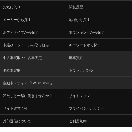
お気に入り
閲覧履歴
メーカーから探す
地域から探す
ボディタイプから探す
車ランキングから探す
車選びドットコムの取り組み
キーワードから探す
中古車買取・中古車査定
廃車買取
事故車買取
トラックバンク
自動車メディア「CARPRIME」
私たちと一緒に働きませんか？
サイトマップ
サイト運営会社
プライバシーポリシー
外部送信について
ご利用規約