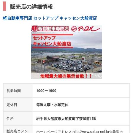
販売店の詳細情報
軽自動車専門店 セットアップ キャッセン大船渡店
営業時間
1000〜1900
定休日
毎週火曜・水曜定休
住所
岩手県大船渡市大船渡町字茶屋前158
販売店コメン
ホームページアドレス:http://www.setup-net.jp☆希望の