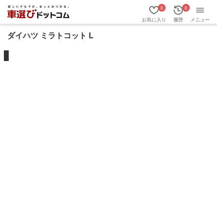
0
0
お気に入り
履歴
メニュー
ダイハツ ミラトコット L