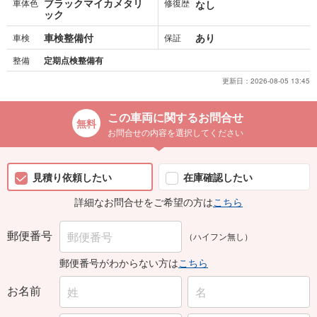
ブラックマイカメタリ
車体色
修復歴
なし
ック
車検整備付
あり
車検
保証
整備
定期点検整備有
更新日：
2026-08-05 13:45
この車両に関するお問合せ
お問合せの内容を選択してください
見積り依頼したい
在庫確認したい
詳細なお問合せをご希望の方は
こちら
郵便番号
（ハイフン無し）
郵便番号がわからない方は
こちら
お名前