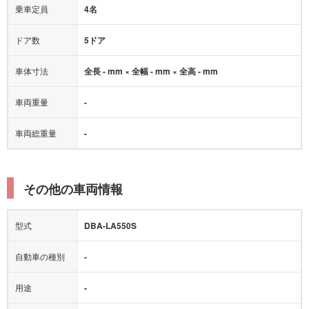
乗車定員
4名
ドア数
5ドア
車体寸法
全長 - mm × 全幅 - mm × 全高 - mm
車両重量
-
車両総重量
-
その他の車両情報
型式
DBA-LA550S
自動車の種別
-
用途
-