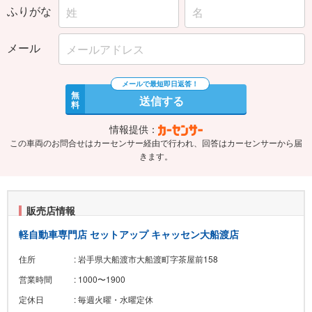
ふりがな
メール
無
送信する
料
情報提供：
この車両のお問合せはカーセンサー経由で行われ、回答はカーセンサーから届
きます。
販売店情報
軽自動車専門店 セットアップ キャッセン大船渡店
住所
: 岩手県大船渡市大船渡町字茶屋前158
営業時間
: 1000〜1900
定休日
: 毎週火曜・水曜定休