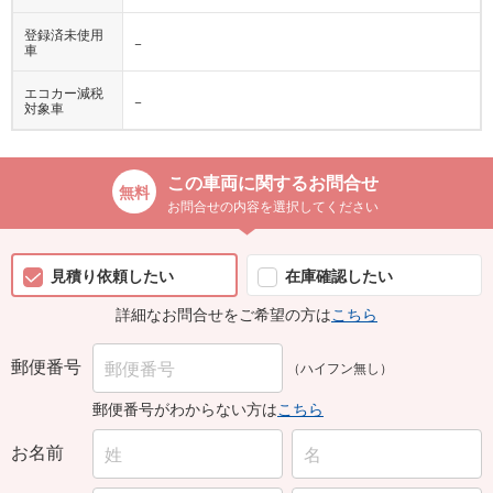
登録済未使用
−
車
エコカー減税
−
対象車
この車両に関するお問合せ
お問合せの内容を選択してください
見積り依頼したい
在庫確認したい
詳細なお問合せをご希望の方は
こちら
郵便番号
（ハイフン無し）
郵便番号がわからない方は
こちら
お名前