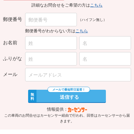
詳細なお問合せをご希望の方は
こちら
郵便番号
（ハイフン無し）
郵便番号がわからない方は
こちら
お名前
ふりがな
メール
無
送信する
料
情報提供：
この車両のお問合せはカーセンサー経由で行われ、回答はカーセンサーから届
きます。