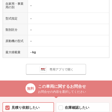
自家用・事業
-
用の別
型式指定
-
類別区分
-
原動機の型式
-
最大積載量
- kg
専用アプリで開く
この車両に関するお問合せ
お問合せの内容を選択してください
見積り依頼したい
在庫確認したい