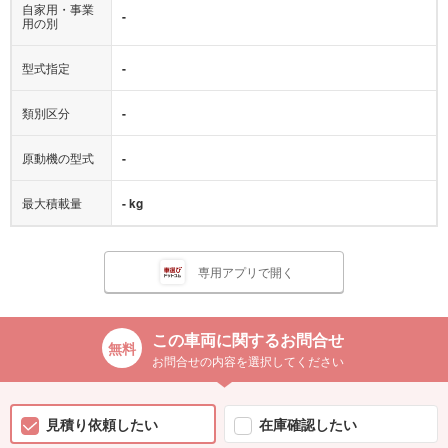
自家用・事業
-
用の別
型式指定
-
類別区分
-
原動機の型式
-
最大積載量
- kg
専用アプリで開く
この車両に関するお問合せ
お問合せの内容を選択してください
見積り依頼したい
在庫確認したい