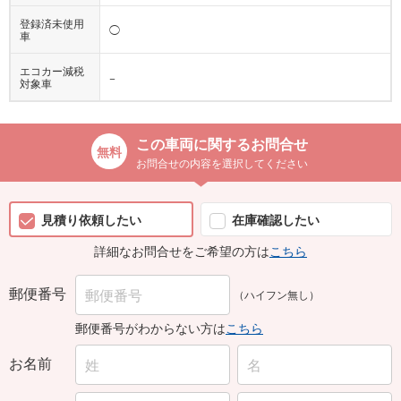
登録済未使用
◯
車
エコカー減税
−
対象車
この車両に関するお問合せ
お問合せの内容を選択してください
見積り依頼したい
在庫確認したい
詳細なお問合せをご希望の方は
こちら
郵便番号
（ハイフン無し）
郵便番号がわからない方は
こちら
お名前