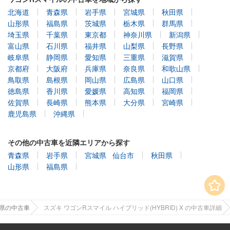
北海道
青森県
岩手県
宮城県
秋田県
山形県
福島県
茨城県
栃木県
群馬県
埼玉県
千葉県
東京都
神奈川県
新潟県
富山県
石川県
福井県
山梨県
長野県
岐阜県
静岡県
愛知県
三重県
滋賀県
京都府
大阪府
兵庫県
奈良県
和歌山県
鳥取県
島根県
岡山県
広島県
山口県
徳島県
香川県
愛媛県
高知県
福岡県
佐賀県
長崎県
熊本県
大分県
宮崎県
鹿児島県
沖縄県
その他の中古車を近隣エリアから探す
青森県
岩手県
宮城県
仙台市
秋田県
山形県
福島県
手県の中古車
スズキ ワゴンRスマイル ハイブリッド(HYBRID) X の中古車詳細