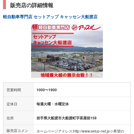
販売店の詳細情報
軽自動車専門店 セットアップ キャッセン大船渡店
営業時間
1000〜1900
定休日
毎週火曜・水曜定休
住所
岩手県大船渡市大船渡町字茶屋前158
販売店コメン
ホームページアドレス:http://www.setup-net.jp☆希望の