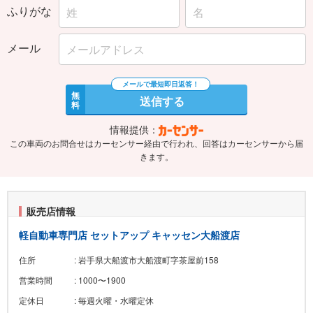
ふりがな
メール
無
送信する
料
情報提供：
この車両のお問合せはカーセンサー経由で行われ、回答はカーセンサーから届
きます。
販売店情報
軽自動車専門店 セットアップ キャッセン大船渡店
住所
: 岩手県大船渡市大船渡町字茶屋前158
営業時間
: 1000〜1900
定休日
: 毎週火曜・水曜定休