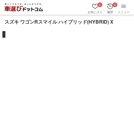
0
0
お気に入り
履歴
メニュー
スズキ ワゴンRスマイル ハイブリッド(HYBRID) X