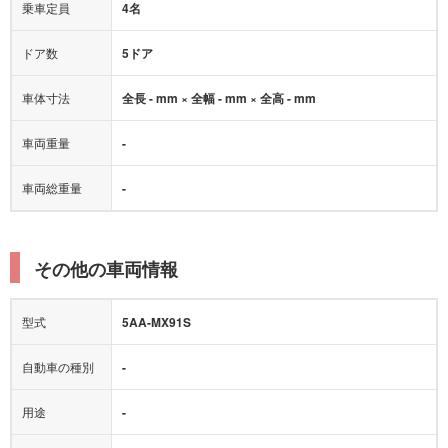
乗車定員
4名
ドア数
5ドア
車体寸法
全長 - mm × 全幅 - mm × 全高 - mm
車両重量
-
車両総重量
-
その他の車両情報
型式
5AA-MX91S
自動車の種別
-
用途
-