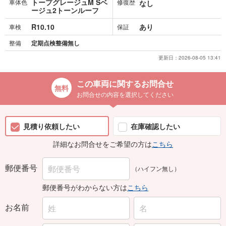
トープグレージュM Sベ
車体色
修復歴
なし
ージュ2トーンルーフ
R10.10
あり
車検
保証
整備
定期点検整備無し
更新日：
2026-08-05 13:41
この車両に関するお問合せ
お問合せの内容を選択してください
見積り依頼したい
在庫確認したい
詳細なお問合せをご希望の方は
こちら
郵便番号
（ハイフン無し）
郵便番号がわからない方は
こちら
お名前