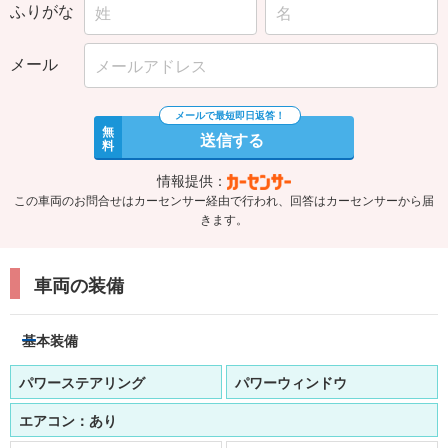
ふりがな
メール
無
送信する
料
情報提供：
この車両のお問合せはカーセンサー経由で行われ、回答はカーセンサーから届
きます。
車両の装備
基本装備
パワーステアリング
パワーウィンドウ
エアコン：
あり